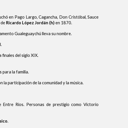
uchó en Pago Largo, Cagancha, Don Cristóbal, Sauce
n de
Ricardo López Jordán (h)
en 1870.
tamento Gualeguaychú lleva su nombre.
.
inales del siglo XIX.
 para la familia.
on la participación de la comunidad y la música.
e Entre Ríos. Personas de prestigio como Victorio
sico
.