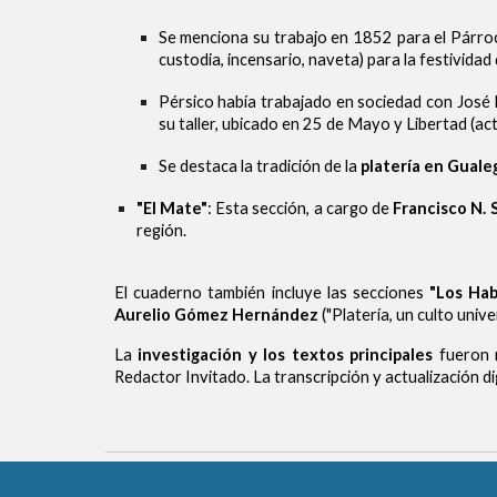
Se menciona su trabajo en 1852 para el Párr
custodia, incensario, naveta) para la festividad
Pérsico había trabajado en sociedad con José
su taller, ubicado en 25 de Mayo y Libertad (act
Se destaca la tradición de la
platería en Gual
"El Mate"
: Esta sección, a cargo de
Francisco N. 
región.
El cuaderno también incluye las secciones
"Los Hab
Aurelio Gómez Hernández
("Platería, un culto unive
La
investigación y los textos principales
fueron 
Redactor Invitado. La transcripción y actualización di