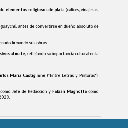
ndo
elementos religiosos de plata
(cálices, vinajeras,
eguaychú, antes de convertirse en dueño absoluto de
menudo firmando sus obras.
sivos al mate
, reflejando su importancia cultural en la
arlos María Castiglione
("Entre Letras y Pinturas"),
como Jefe de Redacción y
Fabián Magnotta
como
2020.