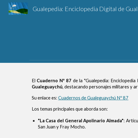
Gu
Sk
El
Cuaderno Nº 87
de la "Gualepedia: Enciclopedia 
Gualeguaychú
, destacando personajes militares y ar
Su enlace es:
Cuadernos de Gualeguaychú Nº 87
Los temas principales que aborda son:
"La Casa del General Apolinario Almada"
: Artíc
San Juan y Fray Mocho.