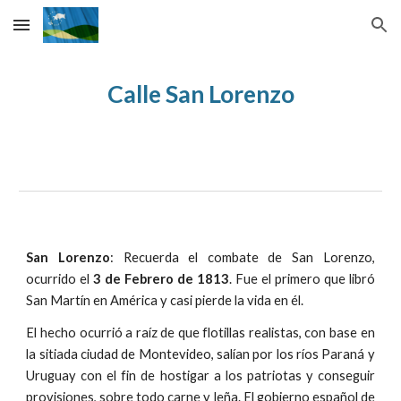
Skip to main content
Skip to navigation
Calle San Lorenzo
San Lorenzo
: Recuerda el combate de San Lorenzo,
ocurrido el
3 de Febrero de 1813
. Fue el primero que libró
San Martín en América y casi pierde la vida en él.
El hecho ocurrió a raíz de que flotillas realistas, con base en
la sitiada ciudad de Montevideo, salían por los ríos Paraná y
Uruguay con el fin de hostigar a los patriotas y conseguir
provisiones, sobre todo carne y leña. El gobierno español de