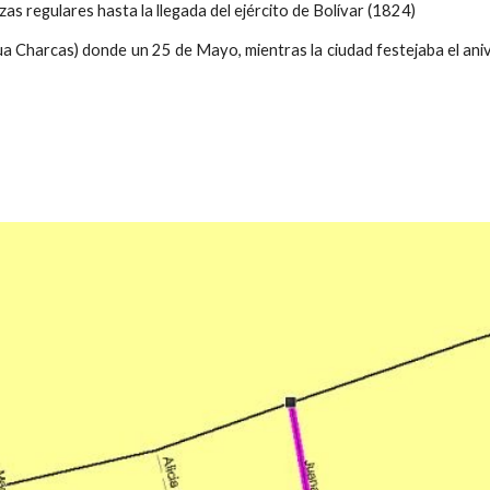
zas regulares hasta la llegada del ejército de Bolívar (1824)
ua Charcas) donde un 25 de Mayo, mientras la ciudad festejaba el ani