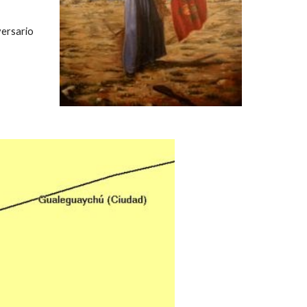
versario