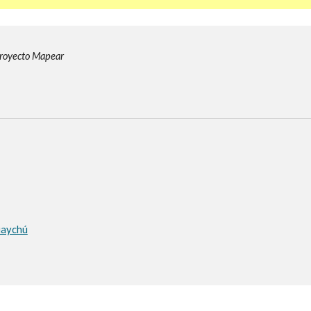
Proyecto Mapear
guaychú