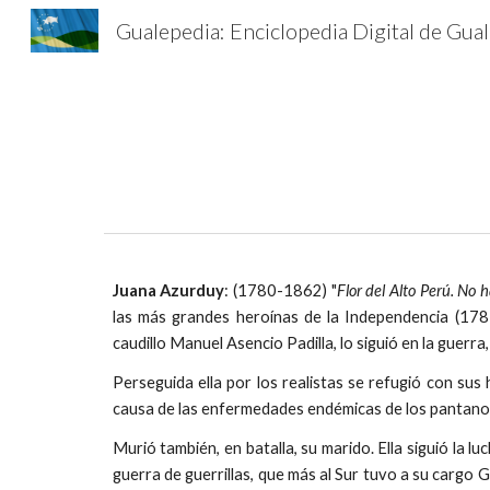
Gu
Sk
Juana Azurduy
: (1780-1862) "
Flor del Alto Perú. No 
las más grandes heroínas de la Independencia (1781
caudillo Manuel Asencio Padilla, lo siguió en la guerra
Perseguida ella por los realistas se refugió con sus h
causa de las enfermedades endémicas de los pantano
Murió también, en batalla, su marido. Ella siguió la lu
guerra de guerrillas, que más al Sur tuvo a su cargo