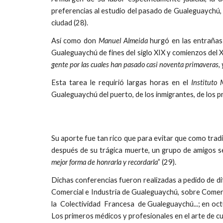
preferencias al estudio del pasado de Gualeguaychú, 
ciudad (28).
Así como don
Manuel Almeida
hurgó en las entrañas 
Gualeguaychú de fines del siglo XIX y comienzos del X
gente por las cuales han pasado casi noventa primaveras, 
Esta tarea le requirió largas horas en el
Instituto
Gualeguaychú del puerto, de los inmigrantes, de los p
Su aporte fue tan rico que para evitar que como tradi
después de su trágica muerte, un grupo de amigos s
mejor forma de honrarla y recordarla
” (29).
Dichas conferencias fueron realizadas a pedido de d
Comercial e Industria de Gualeguaychú, sobre Com
la Colectividad Francesa de Gualeguaychú...; en oc
Los primeros médicos y profesionales en el arte de 