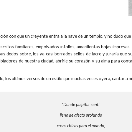
nción con que un creyente entra a la nave de un templo, y no dudo que 
itos familiares, empolvados infolios, amarillentas hojas impresas, c
o sus dedos sobre, los ya casi borrados sellos de lacre y juraría que
ladores de nuestra ciudad, abrirle su corazón y su alma para conta
o, los últimos versos de un estilo que muchas veces oyera, cantar a m
"Donde palpitar sentí
lleno de afecto profundo
cosas chicas para el mundo,