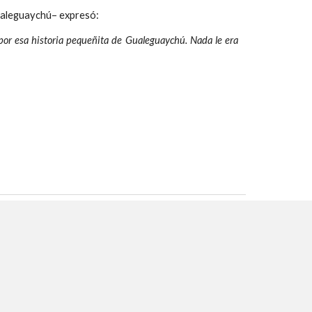
ualeguaychú– expresó:
, por esa historia pequeñita de Gualeguaychú. Nada le era