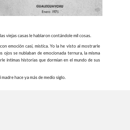
las viejas casas le hablaron contándole mil cosas.
on emoción casi, mística. Yo la he visto al mostrarle
 sus ojos se nublaban de emocionada ternura, la misma
rle íntimas historias que dormían en el mundo de sus
i madre hace ya más de medio siglo.