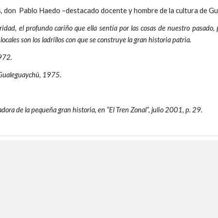
ias, don Pablo Haedo –destacado docente y hombre de la cultura de G
aridad, el profundo cariño que ella sentía por las cosas de nuestro pasado
ocales son los ladrillos con que se construye la gran historia patria.
1972.
 Gualeguaychú, 1975.
ora de la pequeña gran historia, en “El Tren Zonal”, julio 2001, p. 29.