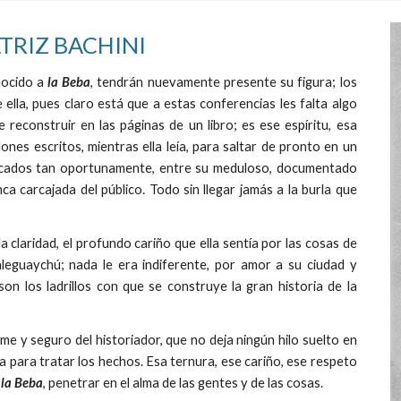
TRIZ BACHINI
nocido a
la Beba
, tendrán nuevamente presente su figura; los
ella, pues claro está que a estas conferencias les falta algo
 reconstruir en las páginas de un libro; es ese espíritu, esa
nes escritos, mientras ella leía, para saltar de pronto en un
locados tan oportunamente, entre su meduloso, documentado
ca carcajada del público. Todo sin llegar jamás a la burla que
 claridad, el profundo cariño que ella sentía por las cosas de
leguaychú; nada le era indiferente, por amor a su ciudad y
on los ladrillos con que se construye la gran historia de la
me y seguro del historiador, que no deja ningún hilo suelto en
ra para tratar los hechos. Esa ternura, ese cariño, ese respeto
a
la Beba
, penetrar en el alma de las gentes y de las cosas.