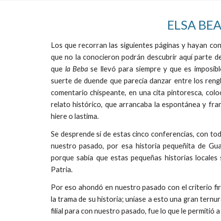
ELSA BEA
Los que recorran las siguientes páginas y hayan co
que no la conocieron podrán descubrir aquí parte de 
que
la Beba
se llevó para siempre y que es imposible
suerte de duende que parecía danzar entre los renglo
comentario chispeante, en una cita pintoresca, co
relato histórico, que arrancaba la espontánea y fran
hiere o lastima.
Se desprende sí de estas cinco conferencias, con toda
nuestro pasado, por esa historia pequeñita de Gua
porque sabía que estas pequeñas historias locales s
Patria.
Por eso ahondó en nuestro pasado con el criterio fir
la trama de su historia; uníase a esto una gran ternu
filial para con nuestro pasado, fue lo que le permitió 