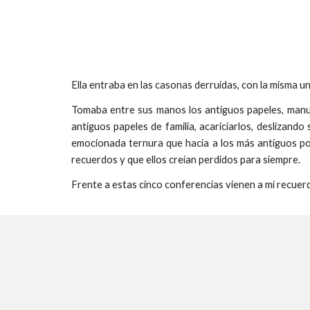
Ella entraba en las casonas derruidas, con la misma u
Tomaba entre sus manos los antiguos papeles, manuscr
antiguos papeles de familia, acariciarlos, deslizand
emocionada ternura que hacía a los más antiguos pob
recuerdos y que ellos creían perdidos para siempre.
Frente a estas cinco conferencias vienen a mi recuerd