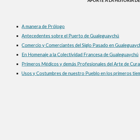
APORTE A LA HISTORIA 
A manera de Prólogo
Antecedentes sobre el Puerto de Gualeguaychú
Comercio y Comerciantes del Siglo Pasado en Gualeguayc
En Homenaje a la Colectividad Francesa de Gualeguaychú
Primeros Médicos y demás Profesionales del Arte de Cura
Usos y Costumbres de nuestro Pueblo en los primeros tie