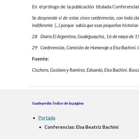
En el prólogo de la publicación titulada Conferenc
Se desprende sí de estas cinco conferencias, con toda cl
indiferente (...) porque sabía que esas pequeñas historias l
28 Diario El Argentino, Gualeguaychú, 16 de mayo de 
29 Conferencias, Comisión de Homenaje a Elsa Bachini,
Fuente
:
Cicchero, Gustavo y Ramírez, Eduardo, Elsa Bachini. Buscad
Gualepedia: Índice de la página
Portada
Conferencias: Elsa Beatriz Bachini