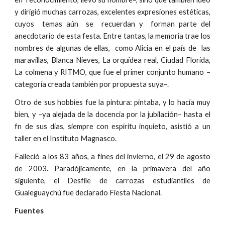
y dirigió muchas carrozas, excelentes expresiones estéticas,
cuyos temas aún se recuerdan y forman parte del
anecdotario de esta festa. Entre tantas, la memoria trae los
nombres de algunas de ellas, como Alicia en el país de las
maravillas, Blanca Nieves, La orquídea real, Ciudad Florida,
La colmena y RITMO, que fue el primer conjunto humano –
categoría creada también por propuesta suya–.
Otro de sus hobbies fue la pintura: pintaba, y lo hacía muy
bien, y –ya alejada de la docencia por la jubilación– hasta el
fn de sus días, siempre con espíritu inquieto, asistió a un
taller en el Instituto Magnasco.
Falleció a los 83 años, a fines del invierno, el 29 de agosto
de 2003. Paradójicamente, en la primavera del año
siguiente, el Desfile de carrozas estudiantiles de
Gualeguaychú fue declarado Fiesta Nacional.
Fuentes