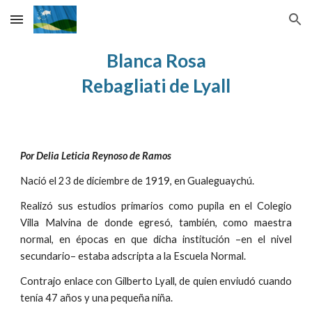
Skip to main content
Skip to navigation
Blanca Rosa
Rebagliati de Lyall
Por Delia Leticia Reynoso de Ramos
Nació el 23 de diciembre de 1919, en Gualeguaychú.
Realizó sus estudios primarios como pupila en el Colegio
Villa Malvina de donde egresó, también, como maestra
normal, en épocas en que dicha institución –en el nivel
secundario– estaba adscripta a la Escuela Normal.
Contrajo enlace con Gilberto Lyall, de quien enviudó cuando
tenía 47 años y una pequeña niña.