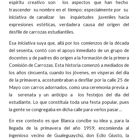
espíritu creativo son los aspectos que han hecho
trascender su nombre en el tiempo; especialmente por su
iniciativa de canalizar las inquietudes juveniles hacia
expresiones estéticas, verdadera causa del origen del
desfile de carrozas estudiantiles.
Esa iniciativa suya que, allá por los comienzos de la década
del sesenta, contó con el apoyo inmediato de un grupo de
docentes y de padres dio origen a la formación de la primera
Comisión de Carrozas. Esta historia comenzó a mediados de
los años cincuenta, cuando los jóvenes, en vísperas del día
de la primavera, acostumbraban a desfilar por la calle 25 de
Mayo con carros adornados, como una ceremonia previa a
la serenata y un anticipo a los festejos del día del
estudiante. Lo que constituía toda una festa popular, pues
la gente se congregaba en dicha calle para verlos pasar…
En ese contexto es que Blanca concibe su idea y, para la
llegada de la primavera del año 1959, encomienda al
ingenioso vecino de Gualeguaychú, don Eclio Giusto, la