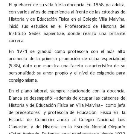
El quehacer de su vida fue la docencia. En 1968, ya adulta,
con varios años de experiencia al frente de las cátedras de
Historia y de Educación Física en el Colegio Villa Malvina,
inició sus estudios en el Profesorado de Historia del
Instituto Sedes Sapientiae, donde realizó una brillante
carrera.
En 1971 se graduó como profesora con el más alto
promedio de la primera promoción de dicha especialidad
(9,88), dato que muestra una faceta característica de su
personalidad: su amor propio y el nivel de exigencia para
consigo misma.
En el plano laboral, siempre relacionado con la docencia,
Blanca se desempeñó –además de ocupar las cátedras de
Historia y de Educación Física en Villa Malvina– como jefa
de preceptores y profesora de Educación Física en la
Escuela de Comercio anexa al Colegio Nacional Luis
Clavarino, y de Historia en la Escuela Normal Olegario
Víctor Andrade. En tanto, en el nivel terciario, desde 1972