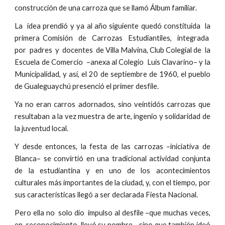
construcción de una carroza que se llamó Álbum familiar.
La idea prendió y ya al año siguiente quedó constituida la
primera Comisión de Carrozas Estudiantiles, integrada
por padres y docentes de Villa Malvina, Club Colegial de la
Escuela de Comercio –anexa al Colegio Luis Clavarino– y la
Municipalidad, y así, el 20 de septiembre de 1960, el pueblo
de Gualeguaychú presenció el primer desfile.
Ya no eran carros adornados, sino veintidós carrozas que
resultaban a la vez muestra de arte, ingenio y solidaridad de
la juventud local.
Y desde entonces, la festa de las carrozas –iniciativa de
Blanca– se convirtió en una tradicional actividad conjunta
de la estudiantina y en uno de los acontecimientos
culturales más importantes de la ciudad, y, con el tiempo, por
sus características llegó a ser declarada Fiesta Nacional.
Pero ella no solo dio impulso al desfile –que muchas veces,
en reconocimiento, llevó su nombre–, sino que también ideó