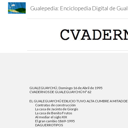
Gu
Sk
GUALEGUAYCHÚ, Domingo 16 de Abril de 1995
CVADERNOS DE GUALEGUAYCHÚ Nº 62
EL GUALEGUAYCHÚ EDILICIO TUVO ALTA CUMBRE A MITAD DEL
Contratas de construcción
La casa de Jacinto de Giorgis
La casa de Benito Frutos
Al mediar el siglo XIX
El gran cambio 1869-1995
DAGUERROTIPOS