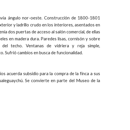
via ángulo nor-oeste. Construcción de 1800-1801
terior y ladrillo crudo en los interiores, asentados en
enía dos puertas de acceso al salón comercial, de ellas
eles en madera dura. Paredes lisas, cornisón y sobre
del techo. Ventanas de vidriera y reja simple,
o. Sufrió cambios en busca de funcionalidad.
s acuerda subsidio para la compra de la finca a sus
ualeguaychú. Se convierte en parte del Museo de la