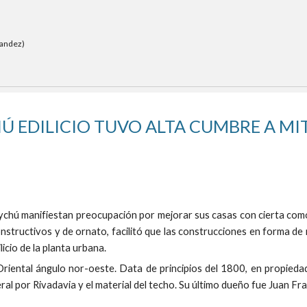
nandez)
 EDILICIO TUVO ALTA CUMBRE A MIT
chú manifiestan preocupación por mejorar sus casas con cierta comod
nstructivos y de ornato, facilitó que las construcciones en forma d
icio de la planta urbana.
Oriental ángulo nor-oeste. Data de principios del 1800, en propieda
eral por Rivadavia y el material del techo. Su último dueño fue Juan F