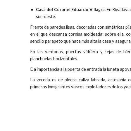
Casa del Coronel Eduardo Villagra.
En Rivadavia 
sur-oeste.
Frente de paredes lisas, decoradas con simétricas pil
en el que descansa cornisa moldeada; sobre ella, c
sencillo parapeto que hace más alta la casa y asegur
En las ventanas, puertas vidriera y rejas de hie
planchuelas horizontales.
Da importancia a la puerta de entrada la luneta apoy
La vereda es de piedra caliza labrada, artesanía e
primeros inmigrantes vascos explotadores de los yac