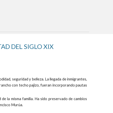
AD DEL SIGLO XIX
idad, seguridad y belleza. La llegada de inmigrantes,
e rancho con techo pajizo, fueran incorporando pautas
d de la misma familia. Ha sido preservado de cambios
rancisco Murúa.