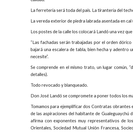
La ferretería será toda del país. La tirantería del t
La vereda exterior de piedra labrada asentada en cal 
Los postes de la calle los colocará Landó una vez qu
“Las fachadas serán trabajadas por el orden dórico
bajará una escalera de tabla, bien hecha y adentro u
necesite”.
Se comprende en el mismo trato, un lugar común, “d
detalles).
Todo revocado y blanqueado.
Don José Landó se compromete a poner todos los mater
Tomamos para ejemplificar dos Contratas obrantes en
de las aspiraciones del habitante de Gualeguaychú de 
afirma con exponentes muy representativos de los 
Orientales, Sociedad Mutual Unión Francesa, Socied