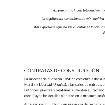
«La praxis tiñó la casi totalidad de 
La arquitectura espontánea, de raíz empírica
Estas expresiones que no suelen entrar en las clásica
s
CONTRATAS DE CONSTRUCCIÓN
La importancia que hacia 1850 se comienza a dar a la 
Martín) y Libertad (Urquiza); a las calles de entrada,
Entonces, puertas y ventanas aumentan su tamaño con
constituyen los detalles pioneros en la ornamentación
Ante escribano público y en presencia de testigos