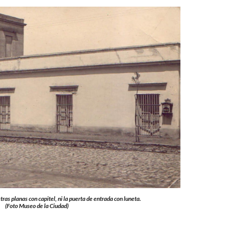
stras planas con capitel, ni la puerta de entrada con luneta.
(Foto Museo de la Ciudad)