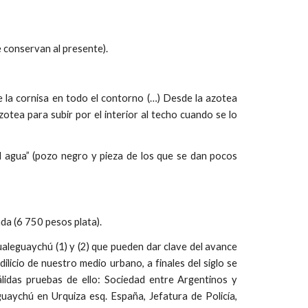
e conservan al presente).
 la cornisa en todo el contorno (…) Desde la azotea
otea para subir por el interior al techo cuando se lo
l agua” (pozo negro y pieza de los que se dan pocos
ada (6 750 pesos plata).
aleguaychú (1) y (2) que pueden dar clave del avance
ilicio de nuestro medio urbano, a finales del siglo se
lidas pruebas de ello: Sociedad entre Argentinos y
uaychú en Urquiza esq. España, Jefatura de Policía,