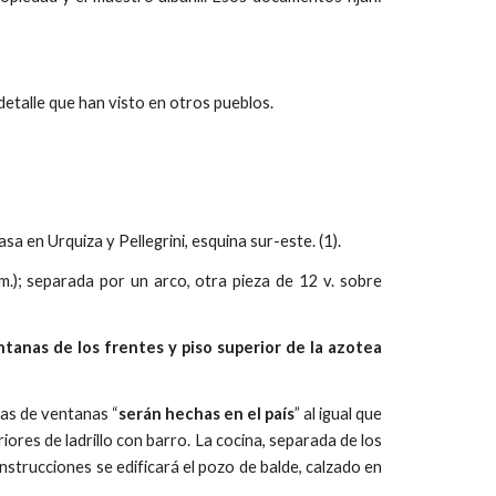
detalle que han visto en otros pueblos.
 en Urquiza y Pellegrini, esquina sur-este. (1).
m.); separada por un arco, otra pieza de 12 v. sobre
ntanas de los frentes y piso superior de la azotea
jas de ventanas “
serán hechas en el país
” al igual que
riores de ladrillo con barro. La cocina, separada de los
nstrucciones se edificará el pozo de balde, calzado en