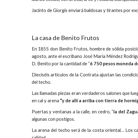
Jacinto de Giorgis enviará baldosas y tirantes por ex
La casa de Benito Frutos
En 1855 don Benito Frutos, hombre de sólida posición
agosto, ante el escribano José María Méndez Rodrígu
D. Benito por la cantidad de “
6 750 pesos moneda de
Dieciséis artículos de la Contrata ajustan las condici
del techo.
Las llamadas piezas eran verdaderos salones que lueg
en cal y arena
“y de allí a arriba con tierra de horm
Puertas y ventanas a la calle, en cedro, “
la del Zagu
algunas con postigos.
La arena del techo será de la costa oriental… Los ca
calidad.