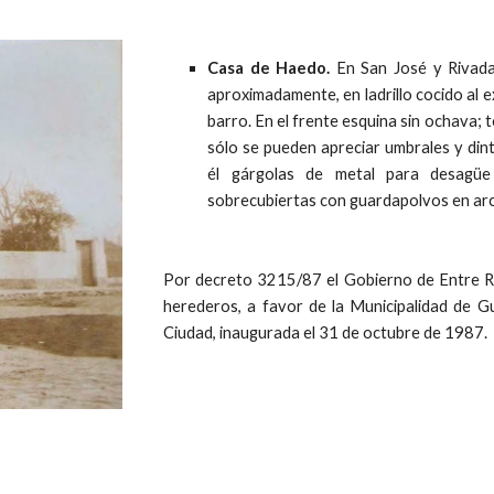
Casa de Haedo.
En San José y Rivada
aproximadamente, en ladrillo cocido al ex
barro. En el frente esquina sin ochava; t
sólo se pueden apreciar umbrales y dint
él gárgolas de metal para desagüe 
sobrecubiertas con guardapolvos en arc
Por decreto 3215/87 el Gobierno de Entre Río
herederos, a favor de la Municipalidad de G
Ciudad, inaugurada el 31 de octubre de 1987.