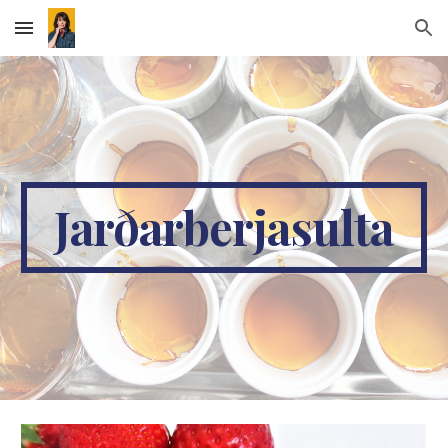
Skip to main content
Skip to navigation
Jarðarberjasulta