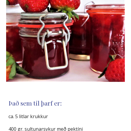
Það sem til þarf er:
ca. 5 litlar krukkur
400 gr. sultunarsykur með pektíni