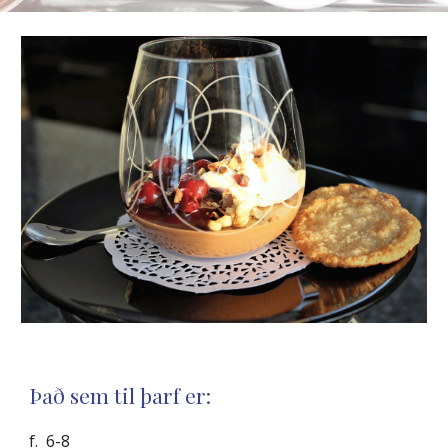
Það sem til þarf er:
f. 6-8