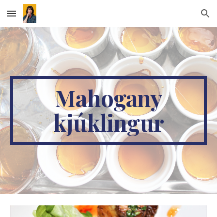
Skip to main content
Skip to navigation
Mahogany
kjúklingur