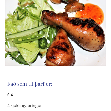
Það sem til þarf er:
f. 4
4 kjúklingabringur