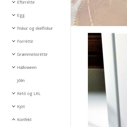
Eftirréttir
Egg
Fiskur og skelfiskur
Forréttir
Grænmetisréttir
Halloween
Jólin
Ketó og LKL
Kjöt
Konfekt