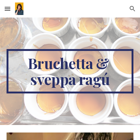
Skip to main content
Skip to navigation
Bruchetta & 
sveppa ragú