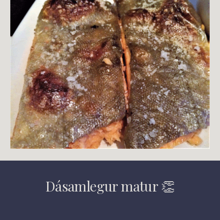
Dásamlegur matur 👏