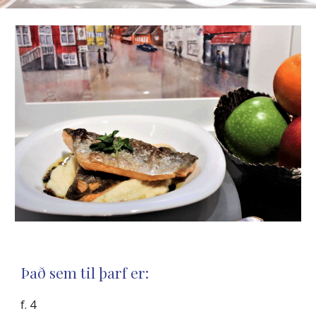
Það sem til þarf er:
f. 4