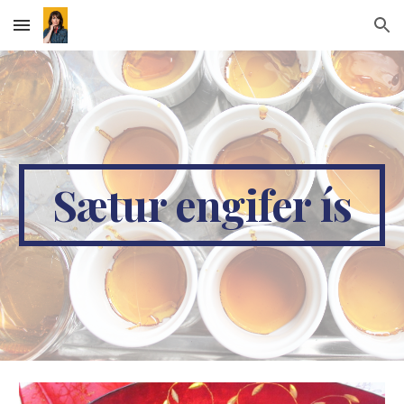
Skip to main content
Skip to navigation
Sætur engifer ís