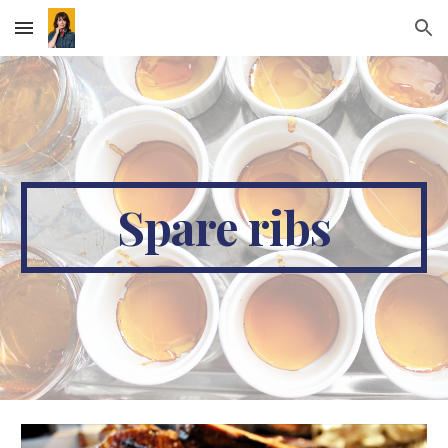
Skip to main content
Skip to navigation
Spare ribs