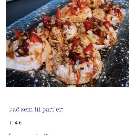
Það sem til þarf er:
 F. 4-6