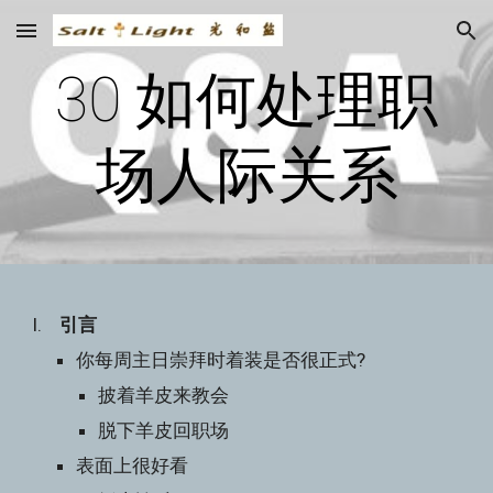
Skip to main content
Skip to navigation
30 如何处理职
场人际关系
I.    
引言
你每周主日崇拜时着装是否很正式?
披着羊皮来教会
脱下羊皮回职场
表面上很好看