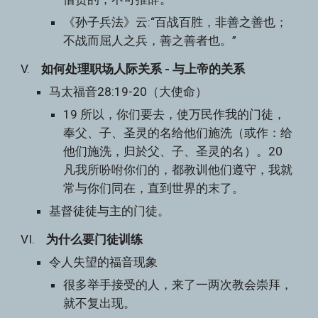
《孙子兵法》云:“百战百胜，非善之善也；
不战而屈人之兵，善之善者也。”
V.    
如何处理职场人际关系 - 与上帝的关系
马太福音28:19-20（大使命）
19 所以，你们要去，使万民作我的门徒，
奉父、子、圣灵的名给他们施洗（或作：给
他们施洗，归於父、子、圣灵的名）。20 
凡我所吩咐你们的，都教训他们遵守，我就
常与你们同在，直到世界的末了。
基督徒徒与主的门徒。
VI.    
为什么要门徒训练
令人失望的福音现象
很多举手接受的人，来了一两次教会崇拜，
就不复出现。