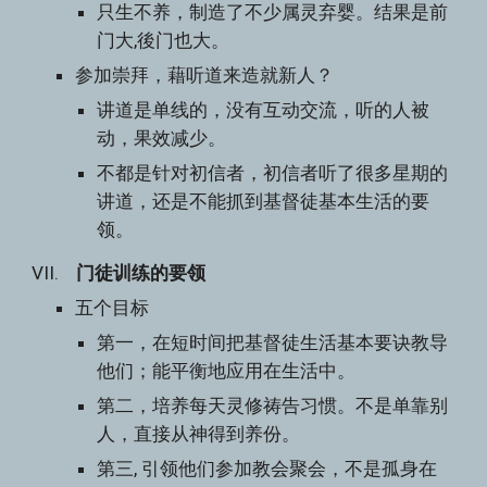
只生不养，制造了不少属灵弃婴。结果是前
门大,後门也大。
参加崇拜，藉听道来造就新人？
讲道是单线的，没有互动交流，听的人被
动，果效减少。
不都是针对初信者，初信者听了很多星期的
讲道，还是不能抓到基督徒基本生活的要
领。
VII.    
门徒训练的要领
五个目标
第一，在短时间把基督徒生活基本要诀教导
他们；能平衡地应用在生活中。
第二，培养每天灵修祷告习惯。不是单靠别
人，直接从神得到养份。
第三, 引领他们参加教会聚会，不是孤身在