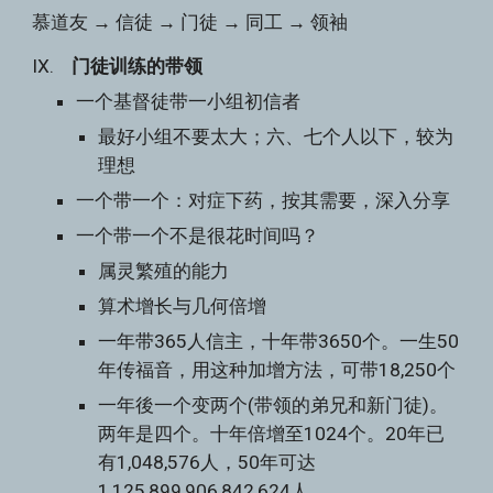
慕道友 → 信徒 → 门徒 → 同工 → 领袖
IX.    
门徒训练的带领
一个基督徒带一小组初信者
最好小组不要太大；六、七个人以下，较为
理想
一个带一个：对症下药，按其需要，深入分享
一个带一个不是很花时间吗？
属灵繁殖的能力
算术增长与几何倍增
一年带365人信主，十年带3650个。一生50
年传福音，用这种加增方法，可带18,250个
一年後一个变两个(带领的弟兄和新门徒)。
两年是四个。十年倍增至1024个。20年已
有1,048,576人，50年可达
1,125,899,906,842,624人。