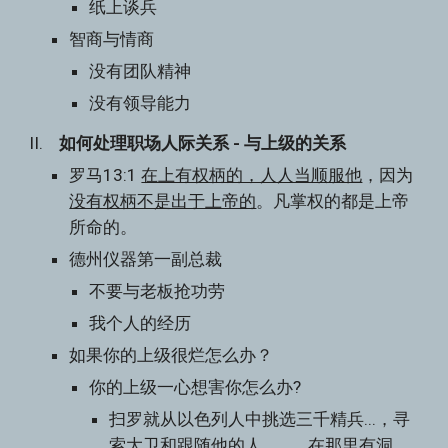
纸上谈兵
智商与情商
没有团队精神
没有领导能力
II.    
如何处理职场人际关系 - 与上级的关系
罗马13:1 
在上有权柄的，人人当顺服他
，因为
没有权柄不是出于上帝的
。凡掌权的都是上帝
所命的。
德州仪器第一副总裁
不要与老板抢功劳
我个人的经历
如果你的上级很烂怎么办？
你的上级一心想害你怎么办?
扫罗就从以色列人中挑选三千精兵...，寻
索大卫和跟随他的人。...，在那里有洞，