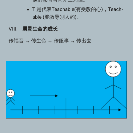
T 是代表Teachable(有受教的心)，Teach-
able (能教导别人的)。
VIII.    
属灵生命的成长
传福音 → 传生命 → 传服事 → 传出去