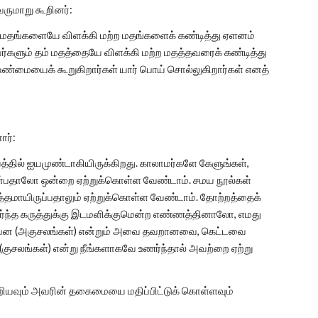
வருமாறு கூறினர்:
்கள் மதங்களையே விளக்கி மற்ற மதங்களைக் கண்டித்து ஏளனம்
வர்களும் தம் மதத்தையே விளக்கி மற்ற மதத்தவரைக் கண்டித்து
 உண்மையைக் கூறுகிறார்கள் யார் பொய் சொல்லுகிறார்கள் எனத்
ர்:
த்தில் ஐயமுண்டாகியிருக்கிறது. காலாமர்களே கேளுங்கள்,
என்பதாலோ ஒன்றை ஏற்றுக்கொள்ள வேண்டாம். சமய நூல்கள்
்தமாயிருப்பதாலும் ஏற்றுக்கொள்ள வேண்டாம். தோற்றத்தைக்
்ந்த கருத்துக்கு இடமளிக்குமென்ற எண்ணத்தினாலோ, எமது
தருவன (அகுசலங்கள்) என்றும் அவை தவறானவை, கெட்டவை
 (குசலங்கள்) என்று நீங்களாகவே உணர்ந்தால் அவற்றை ஏற்று
றியவும் அவரின் தகைமையை மதிப்பிட்டுக் கொள்ளவும்