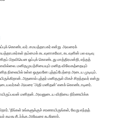
d
ப்புக் கொண்டவர். சமயத்தாபகர் என்று அவரைக்
யத்தாபகர்கள் தம்மைக் கடவுளாகவோ, கடவுளின் பல வடிவு
ப் பிறவியென ஒப்புக் கொண்டது மாத்திரமன்றி, எந்தத்
ள்ளவில்லை. மனிதமுயற்சியையும் மனித விவேகத்தையும்
ித நிலையில் உள்ள ஒருவனே புத்தப்பேற்றை அடைய முடியும்.
க்கிறான். அதனால் புத்தர் மனிதருள் மிகச் சிறந்தவர் என்று
்தியுடையவர்கள் அவரை 'அதி மனிதன்' எனக் கொண்டாடினர்.
னாயிருப்பவன் மனிதன். அவனுடைய விதியை நிர்ணயிக்க
ார். 'நீங்கள் உங்களுக்குச் சரணாயிருங்கள், வேறு எந்தத்
் தமது சீடர்க்கு அறிவுரை கூறினார்.