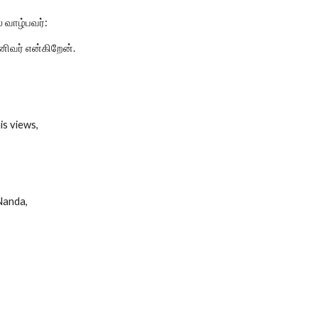
 வாழ்பவர்:
வர் என்கிறேன்.
is views,
 Nanda,