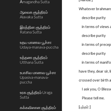
Āmagandha Sutta
Whatever brahmans
ஆலவக சூத்திரம்
Alavaka Sutta
describe purity
in terms of views a
இரத்தின சூத்திரம்
Ratana Sutta
describe purity
உதய-மாணவ-பூச்சா
in terms of precept
Udaya-manava-puccha
describe purity
உத்தண சூத்திரம்
Utthana Sutta
in terms of manifo
have they, dear sir, 
உபாசிவ-மாணவ-பூச்சா
Upasiva-manava-
crossed over birth 
puccha
I ask you, O Bless
உரக சூத்திரம் Uraga
Sutta
Please tell me.
[புத்தர்:]
கக்கவிஸான சூத்திரம்