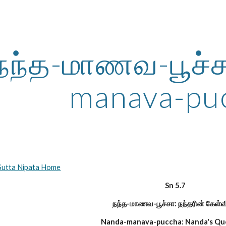
ip to main content
Skip to navigat
நந்த-மாணவ-பூச்
manava-pu
ு Sutta Nipata Home
Sn 5.7
நந்த-மாணவ-பூச்சா: நந்தரின் கேள்வ
Nanda-manava-puccha: Nanda's Qu