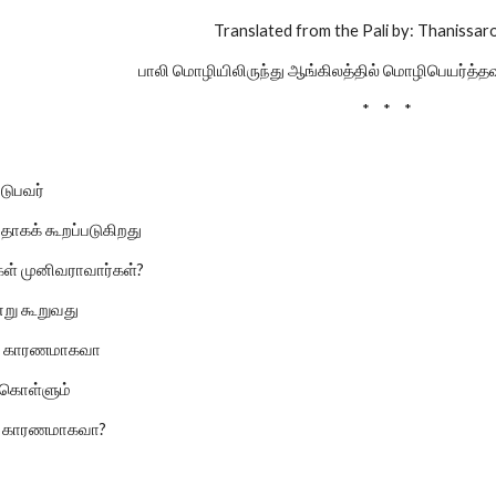
Translated from the Pali by: Thanissar
பாலி மொழியிலிருந்து ஆங்கிலத்தில் மொழிபெயர்த்தவ
* * *
படுபவர்
தாகக் கூறப்படுகிறது
கள் முனிவராவார்கள்?
று கூறுவது
ன் காரணமாகவா
 கொள்ளும்
் காரணமாகவா?