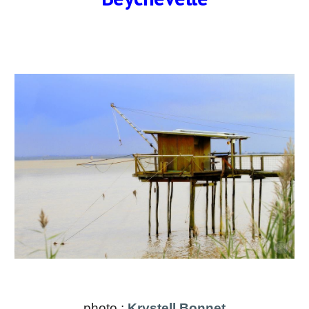
photo :
Krystell Bonnet