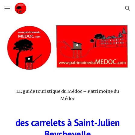
Skip to main content
Skip to navigation
LE guide touristique du Médoc – Patrimoine du
Médoc
des carrelets à Saint-Julien
Beychevelle