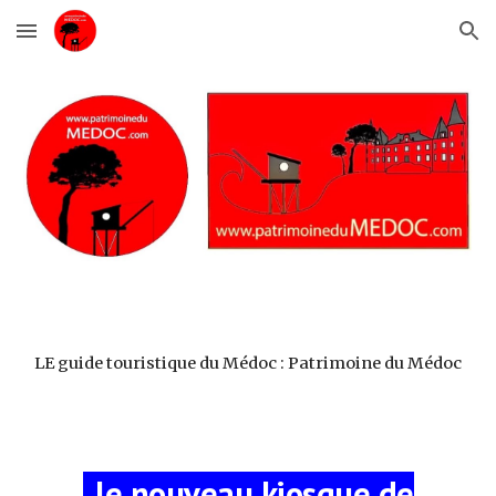
Skip to main content
Skip to navigation
LE guide touristique du Médoc : Patrimoine du Médoc
-
le nouveau kiosque de