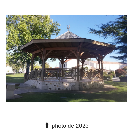
⬆️
photo de 2023