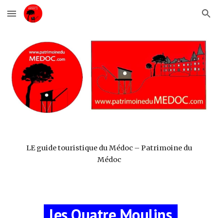
Skip to main content
Skip to navigation
LE guide touristique du Médoc – Patrimoine du
Médoc
-
les Quatre Moulins
-