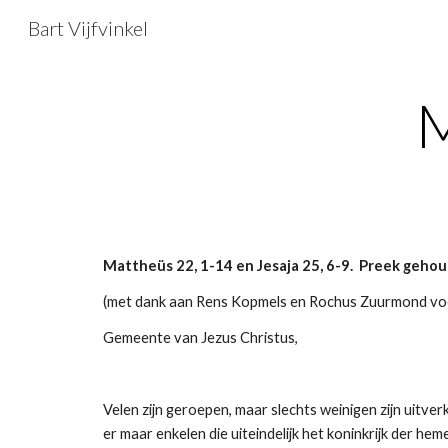
Bart Vijfvinkel
Sk
M
Mattheüs 22, 1-14 en Jesaja 25, 6-9. Preek geh
(met dank aan Rens Kopmels en Rochus Zuurmond vo
Gemeente van Jezus Christus,
Velen zijn geroepen, maar slechts weinigen zijn uitver
er maar enkelen die uiteindelijk het koninkrijk der h