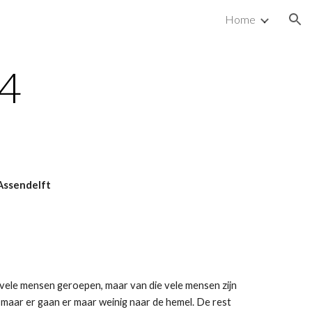
Home
ion
14
Assendelft
ft vele mensen geroepen, maar van die vele mensen zijn
, maar er gaan er maar weinig naar de hemel. De rest