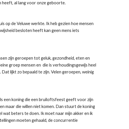
 heeft, al lang voor onze geboorte.
huis op de Veluwe werkte. Ik heb gezien hoe mensen
 wijsheid besloten heeft kan geen mens iets
nsen zijn geroepen tot geluk, gezondheid, eten en
kleine groep mensen en die is verhoudingsgewijs heel
 Dat lijkt zo bepaald te zijn. Velen geroepen, weinig
s een koning die een bruiloftsfeest geeft voor zijn
igen maar die willen niet komen. Dan stuurt de koning
l wat beters te doen. Ik moet naar mijn akker en ik
stellingen moeten gehaald, de concurrentie