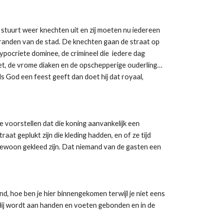
 stuurt weer knechten uit en zij moeten nu iedereen
lranden van de stad. De knechten gaan de straat op
ypocriete dominee, de crimineel die iedere dag
oet, de vrome diaken en de opschepperige ouderling…
s God een feest geeft dan doet hij dat royaal,
me voorstellen dat die koning aanvankelijk een
at geplukt zijn die kleding hadden, en of ze tijd
l gewoon gekleed zijn. Dat niemand van de gasten een
d, hoe ben je hier binnengekomen terwijl je niet eens
t. Hij wordt aan handen en voeten gebonden en in de