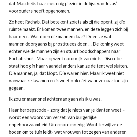
dat Mattheüs haar met enig plezier in de lijst van Jezus’
voorouders heeft opgenomen.
Ze heet Rachab. Dat betekent zoiets als zij die opent, zij die
ruimte maakt. Er komen twee mannen, en deze leggen zich bij
haar neer. Wat doen die mannen daar? Doen ze wat
mannen doorgaans bij prostituees doen … De koning weet
echter wie de mannen zijn en stuurt boodschappers naar
Rachabs huis. Maar zij weet natuurlijk van niets. Discretie
staat hoog in haar vaandel anders kan ze de tent wel sluiten.
Die mannen, ja, dat klopt. Die waren hier. Maar ik weet niet
vanwaar ze kwamen en ik weet ook niet waar ze naartoe zijn
gegaan.
Ik zou er maar snel achteraan gaan als ik u was.
Haar beroepscode – zorg dat je niets van je klanten weet –
wordt een woord van verzet, van burgerlijke
ongehoorzaamheid. Uitermate moedig. Want terwijl ze de
boden om te tuin leidt- wat vrouwen tot zegen van anderen