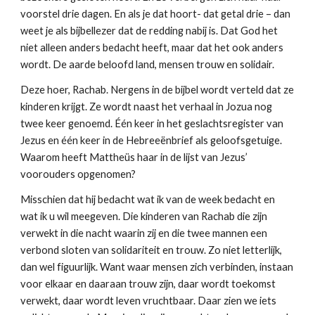
voorstel drie dagen. En als je dat hoort- dat getal drie – dan
weet je als bijbellezer dat de redding nabij is. Dat God het
niet alleen anders bedacht heeft, maar dat het ook anders
wordt. De aarde beloofd land, mensen trouw en solidair.
Deze hoer, Rachab. Nergens in de bijbel wordt verteld dat ze
kinderen krijgt. Ze wordt naast het verhaal in Jozua nog
twee keer genoemd. Één keer in het geslachtsregister van
Jezus en één keer in de Hebreeënbrief als geloofsgetuige.
Waarom heeft Mattheüs haar in de lijst van Jezus’
voorouders opgenomen?
Misschien dat hij bedacht wat ik van de week bedacht en
wat ik u wil meegeven. Die kinderen van Rachab die zijn
verwekt in die nacht waarin zij en die twee mannen een
verbond sloten van solidariteit en trouw. Zo niet letterlijk,
dan wel figuurlijk. Want waar mensen zich verbinden, instaan
voor elkaar en daaraan trouw zijn, daar wordt toekomst
verwekt, daar wordt leven vruchtbaar. Daar zien we iets