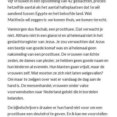
Vijf vrouwen in een opsomming van 42 geslachten, precies
hetzelfde aantal als het aantal halteplaatsen dat Israël
aandeed tussen Egypte en het beloofde land. Wat
Mattheüs wil zeggen is: we komen thuis, we komen terecht.
Vanmorgen dus Rachab, een prostituee. Dat verwacht je
niet. Althans niet in een glansrol en al helemaal niet in het
geslachtsregister van Jezus. Je zou verwachten dat Jezus
een beetje van goede komaf was en al helemaal geen
nakomeling van een prostituee. De vrouwen van lichte
zeden, de dames van plezier, ze hebben geen goede naam en
hun kinderen al evenmin. Hun klanten gaan vrijuit, maar de
vrouwen zelf. Wat moeten ze zich niet laten welgevallen?
Om maar te zwijgen over wat er vandaag de dag aan de
hand is. De mensenhandel, vrouwen onder valse
voorwendselen naar Nederland gelokt die in bordelen
belanden.
De bijbelschrijvers draaien er hun hand niet voor om een
prostituee een sleutelrol te geven. En ik kan me voorstellen