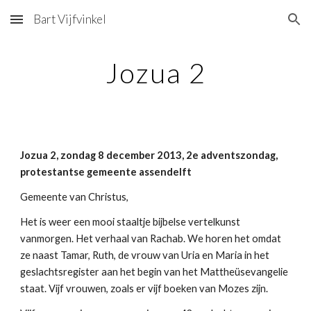
Bart Vijfvinkel
Skip to main content
Skip to navigation
Jozua 2
Jozua 2, zondag 8 december 2013, 2e adventszondag,
protestantse gemeente assendelft
Gemeente van Christus,
Het is weer een mooi staaltje bijbelse vertelkunst
vanmorgen. Het verhaal van Rachab. We horen het omdat
ze naast Tamar, Ruth, de vrouw van Uria en Maria in het
geslachtsregister aan het begin van het Mattheüsevangelie
staat. Vijf vrouwen, zoals er vijf boeken van Mozes zijn.