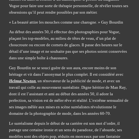
Vogue pour faire une sorte de thérapie personnelle, de révéler toutes ses 
obsessions qu’il peut rendre possibles par son métier.
« La beauté attire les mouches comme une charogne. » Guy Bourdin
Au début des années 50, il effectue des photographies pour Vogue, 
plaçant les top-modèles, au milieu de têtes de veau, d’un plat de 
choucroute ou encore de cornets de glaces. Il passe des heures sur le 
détail d’une image et ne souhaite pas que ses photos soient conservées 
dans une simple boîte à chaussures.
Guy Bourdin ne se souci guère de son aura, encore moins de son 
héritage et vit dans l’anonymat le plus complet. Il est considéré avec
Helmut Newton
, un rénovateur de la publicité de mode, et avec un 
travail qui colle au mouvement surréaliste. Digne héritier de Man Ray, 
dont il est l’assistant et ami au début des années 50, il adore la 
perfection, sa vision est de mêler rêve et réalité. L’extrême sensualité de 
ses images mêlée aux mises en scène surréalistes révolutionne le 
domaine de la photographie de mode, dans les années 60-70.
Le surréalisme depuis le début de sa carrière est son mot d’ordre, il 
partage une certaine ironie et un sens du paradoxe, de l’absurde, ses 
modèles sont des objets pop, réduits en morceaux par une fantaisie 