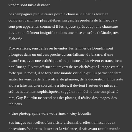
vendre sont mis à distance.
Ses campagnes publicitaires pour le chausseur Charles Jourdan 
comptent parmi ses plus célèbres images, les produits de la marque y 
sont peu apparents, comme si il les rajoute après coup, une chaussure 
devient un élément insignifiant dans une mise en scène théâtrale, très 
élaborée.
Provocatrices, sensuelles ou fuyantes, les femmes de Bourdin sont 
plongées dans un univers proche du surréalisme, du bizarre, d’une 
beauté cru, avec une esthétique ultra pointue, elles vivent et transpirent 
par l’image. Il veut affirmer au travers de ses clichés que l’image est plus 
forte que le motif, il se forge une morale visuelle qui lui permet de faire 
sauter les verrous de la frivolité, du glamour, de la décoration. Il lui reste 
alors à faire marcher son usine à idées, il devient l’auteur de mises en 
scènes hautement sophistiquées, suggérant un récit d’une complexité 
rare, Guy Bourdin ne prend pas des photos, il réalise des images, des 
tableaux.
« Une photographie vole votre âme. »  Guy Bourdin
Ses images sont celles d’un artiste visionnaire, elles trahissent deux 
obsessions évidentes, le sexe et la violence, il sait avant tout le monde 