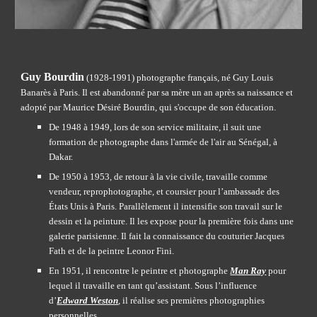
Guy Bourdin
 (1928-1991) photographe français, né Guy Louis 
Banarès à Paris. Il est abandonné par sa mère un an après sa naissance et 
adopté par Maurice Désiré Bourdin, qui s'occupe de son éducation.
De 1948 à 1949, lors de son service militaire, il suit une 
formation de photographe dans l'armée de l'air au Sénégal, à 
Dakar.
De 1950 à 1953, de retour à la vie civile, travaille comme 
vendeur, reprophotographe, et coursier pour l’ambassade des 
États Unis à Paris. Parallèlement il intensifie son travail sur le 
dessin et la peinture. Il les expose pour la première fois dans une 
galerie parisienne. Il fait la connaissance du couturier Jacques 
Fath et de la peintre Leonor Fini.
En 1951, il rencontre le peintre et photographe
Man Ray
 pour 
lequel il travaille en tant qu’assistant. Sous l’influence 
d’
Edward Weston
, il réalise ses premières photographies 
personnelles.