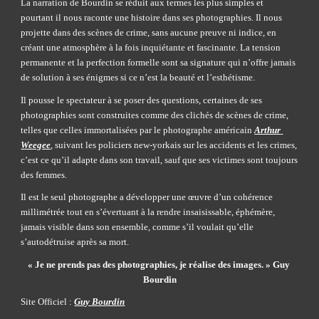
La narration de Bourdin se réduit aux termes les plus simples et 
pourtant il nous raconte une histoire dans ses photographies. Il nous 
projette dans des scènes de crime, sans aucune preuve ni indice, en 
créant une atmosphère à la fois inquiétante et fascinante. La tension 
permanente et la perfection formelle sont sa signature qui n’offre jamais 
de solution à ses énigmes si ce n’est la beauté et l’esthétisme.
Il pousse le spectateur à se poser des questions, certaines de ses 
photographies sont construites comme des clichés de scènes de crime, 
telles que celles immortalisées par le photographe américain
Arthur 
Weegee
, suivant les policiers new-yorkais sur les accidents et les crimes, 
c’est ce qu’il adapte dans son travail, sauf que ses victimes sont toujours 
des femmes.
Il est le seul photographe a développer une œuvre d’un cohérence 
millimétrée tout en s’évertuant à la rendre insaisissable, éphémère, 
jamais visible dans son ensemble, comme s’il voulait qu’elle 
s’autodétruise après sa mort.
« Je ne prends pas des photographies, je réalise des images. » Guy 
Bourdin
Site Officiel :
Guy Bourdin