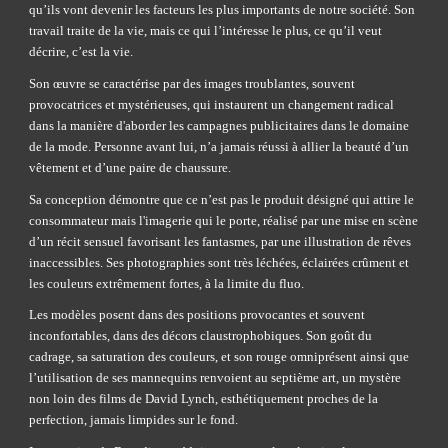
qu’ils vont devenir les facteurs les plus importants de notre société. Son 
travail traite de la vie, mais ce qui l’intéresse le plus, ce qu’il veut 
décrire, c’est la vie.
Son œuvre se caractérise par des images troublantes, souvent 
provocatrices et mystérieuses, qui instaurent un changement radical 
dans la manière d'aborder les campagnes publicitaires dans le domaine 
de la mode. Personne avant lui, n’a jamais réussi à allier la beauté d’un 
vêtement et d’une paire de chaussure.
Sa conception démontre que ce n’est pas le produit désigné qui attire le 
consommateur mais l'imagerie qui le porte, réalisé par une mise en scène 
d’un récit sensuel favorisant les fantasmes, par une illustration de rêves 
inaccessibles. Ses photographies sont très léchées, éclairées crûment et 
les couleurs extrêmement fortes, à la limite du fluo.
Les modèles posent dans des positions provocantes et souvent 
inconfortables, dans des décors claustrophobiques. Son goût du 
cadrage, sa saturation des couleurs, et son rouge omniprésent ainsi que 
l’utilisation de ses mannequins renvoient au septième art, un mystère 
non loin des films de David Lynch, esthétiquement proches de la 
perfection, jamais limpides sur le fond.