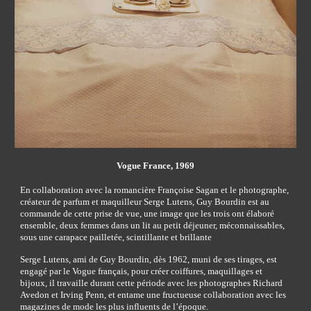
Vogue France, 1969
En collaboration avec la romancière Françoise Sagan et le photographe, 
créateur de parfum et maquilleur Serge Lutens, Guy Bourdin est au 
commande de 
cette
 prise de vue, une image que les trois ont élaboré 
ensemble, deux femmes dans un lit au petit déjeuner, méconnaissables, 
sous une carapace pailletée, scintillante et brillante
Serge Lutens, ami de Guy Bourdin, dès 1962, muni de ses tirages, est 
engagé par le Vogue français, pour créer coiffures, maquillages et 
bijoux, il travaille durant cette période avec les photographes Richard 
Avedon et Irving Penn, et entame une fructueuse collaboration avec les 
magazines de mode
les plus influents de l’époque.