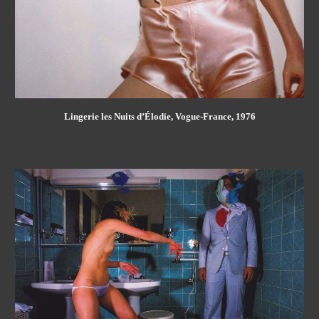
Lingerie les Nuits d’Élodie, Vogue-France, 1976