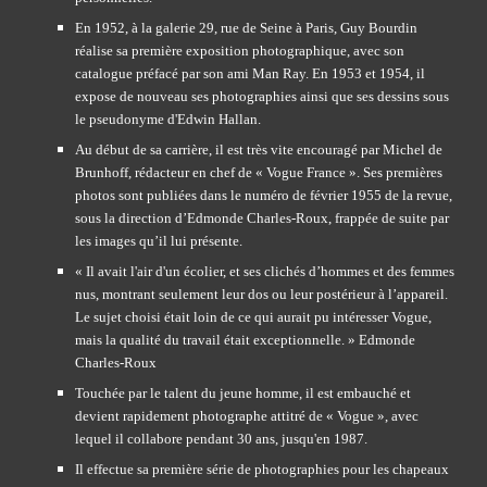
En 1952, à la galerie 29, rue de Seine à Paris, Guy Bourdin 
réalise sa première exposition photographique, avec son 
catalogue préfacé par son ami Man Ray. En 1953 et 1954, il 
expose de nouveau ses photographies ainsi que ses dessins sous 
le pseudonyme d'Edwin Hallan.
Au début de sa carrière, il est très vite encouragé par Michel de 
Brunhoff, rédacteur en chef de « Vogue France ». Ses premières 
photos sont publiées dans le numéro de février 1955 de la revue, 
sous la direction d’Edmonde Charles-Roux, frappée de suite par 
les images qu’il lui présente.
« Il avait l'air d'un écolier, et ses clichés d’hommes et des femmes 
nus, montrant seulement leur dos ou leur postérieur à l’appareil. 
Le sujet choisi était loin de ce qui aurait pu intéresser Vogue, 
mais la qualité du travail était exceptionnelle. » Edmonde 
Charles-Roux
Touchée par le talent du jeune homme, il est embauché et 
devient rapidement photographe attitré de « Vogue », avec 
lequel il collabore pendant 30 ans, jusqu'en 1987.
Il effectue sa première série de photographies pour les chapeaux 