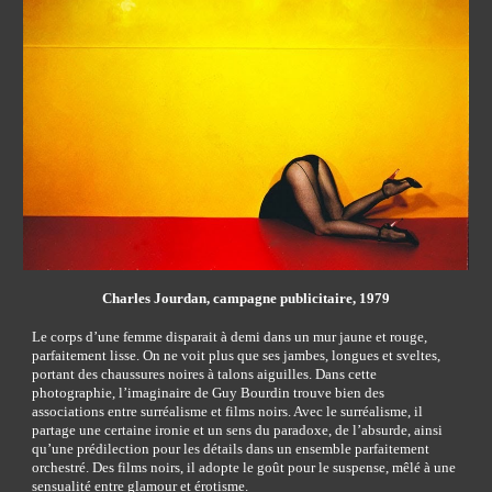
Charles Jourdan, campagne publicitaire, 1979
Le corps d’une femme disparait à demi dans un mur jaune et rouge, 
parfaitement lisse. On ne voit plus que ses jambes, longues et sveltes, 
portant des chaussures noires à talons aiguilles. Dans cette 
photographie, l’imaginaire de Guy Bourdin trouve bien des 
associations entre surréalisme et films noirs. Avec le surréalisme, il 
partage une certaine ironie et un sens du paradoxe, de l’absurde, ainsi 
qu’une prédilection pour les détails dans un ensemble parfaitement 
orchestré.
Des films noirs, il adopte le goût pour le suspense, mêlé à une 
sensualité entre glamour et érotisme. 