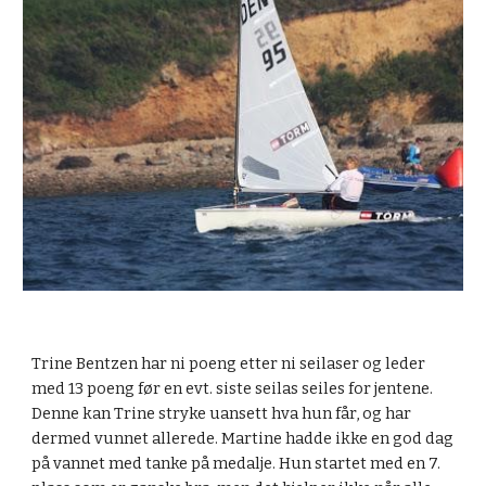
Trine Bentzen har ni poeng etter ni seilaser og leder 
med 13 poeng før en evt. siste seilas seiles for jentene. 
Denne kan Trine stryke uansett hva hun får, og har 
dermed vunnet allerede. Martine hadde ikke en god dag 
på vannet med tanke på medalje. Hun startet med en 7. 