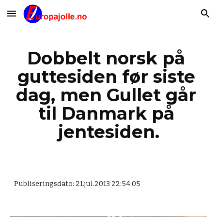
Skip to main content
Skip to navigation
Dobbelt norsk på 
guttesiden før siste 
dag, men Gullet går 
til Danmark på 
jentesiden.
Publiseringsdato: 21.jul.2013 22:54:05