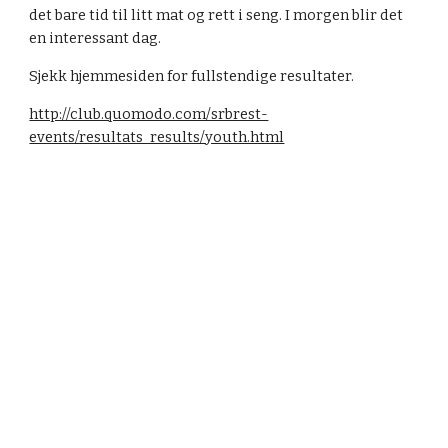
det bare tid til litt mat og rett i seng. I morgen blir det 
en interessant dag.
Sjekk hjemmesiden for fullstendige resultater.
http://club.quomodo.com/srbrest-
events/resultats_results/youth.html