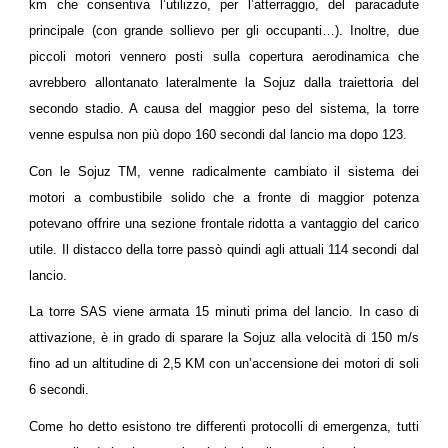
km che consentiva l’utilizzo, per l’atterraggio, del paracadute
principale (con grande sollievo per gli occupanti…). Inoltre, due
piccoli motori vennero posti sulla copertura aerodinamica che
avrebbero allontanato lateralmente la Sojuz dalla traiettoria del
secondo stadio. A causa del maggior peso del sistema, la torre
venne espulsa non più dopo 160 secondi dal lancio ma dopo 123.
Con le Sojuz TM, venne radicalmente cambiato il sistema dei
motori a combustibile solido che a fronte di maggior potenza
potevano offrire una sezione frontale ridotta a vantaggio del carico
utile. Il distacco della torre passò quindi agli attuali 114 secondi dal
lancio.
La torre SAS viene armata 15 minuti prima del lancio. In caso di
attivazione, è in grado di sparare la Sojuz alla velocità di 150 m/s
fino ad un altitudine di 2,5 KM con un’accensione dei motori di soli
6 secondi.
Come ho detto esistono tre differenti protocolli di emergenza, tutti