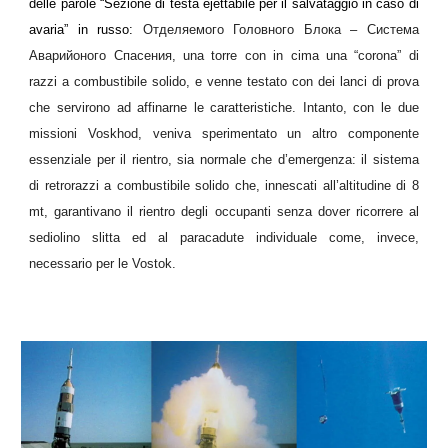
delle parole “Sezione di testa ejettabile per il salvataggio in caso di
avaria” in russo:
Отделяемого Головного Блока – Система
Аварийоного Спасения, una torre con in cima una “corona” di
razzi a combustibile solido, e venne testato con dei lanci di prova
che servirono ad affinarne le caratteristiche. Intanto, con le due
missioni Voskhod, veniva sperimentato un altro componente
essenziale per il rientro, sia normale che d’emergenza: il sistema
di retrorazzi a combustibile solido che, innescati all’altitudine di 8
mt, garantivano il rientro degli occupanti senza dover ricorrere al
sediolino slitta ed al paracadute individuale come, invece,
necessario per le Vostok.