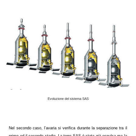
Evoluzione del sistema SAS
Nel secondo caso, l’avaria si verifica durante la separazione tra il
primo ed il secondo stadio. La torre SAS è stata già espulsa ma la