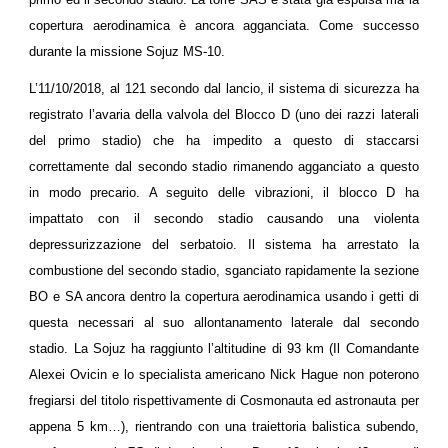
copertura aerodinamica è ancora agganciata. Come successo
durante la missione Sojuz MS-10.
L’11/10/2018, al 121 secondo dal lancio, il sistema di sicurezza ha
registrato l’avaria della valvola del Blocco D (uno dei razzi laterali
del primo stadio) che ha impedito a questo di staccarsi
correttamente dal secondo stadio rimanendo agganciato a questo
in modo precario. A seguito delle vibrazioni, il blocco D ha
impattato con il secondo stadio causando una violenta
depressurizzazione del serbatoio. Il sistema ha arrestato la
combustione del secondo stadio, sganciato rapidamente la sezione
BO e SA ancora dentro la copertura aerodinamica usando i getti di
questa necessari al suo allontanamento laterale dal secondo
stadio. La Sojuz ha raggiunto l’altitudine di 93 km (Il Comandante
Alexei Ovicin e lo specialista americano Nick Hague non poterono
fregiarsi del titolo rispettivamente di Cosmonauta ed astronauta per
appena 5 km…), rientrando con una traiettoria balistica subendo,