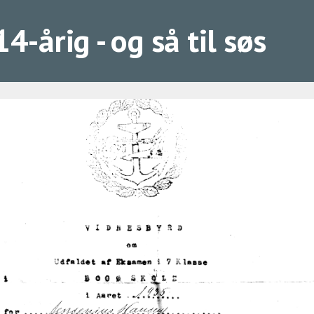
-årig - og så til søs