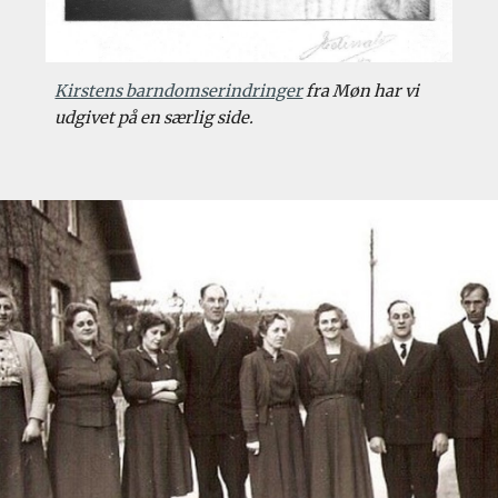
Kirstens barndomserindringer
 fra Møn har vi 
udgivet på en særlig side.