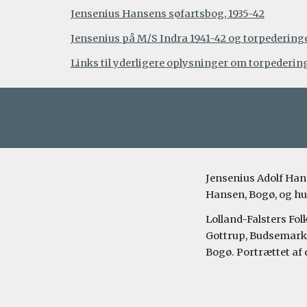
Jensenius Hansens søfartsbog, 1935-42
Jensenius på M/S Indra 1941-42 og torpedering
Links til yderligere oplysninger om torpedering
Jensenius Adolf Han
Hansen, Bogø, og hu
Lolland-Falsters Folk
Gottrup, Budsemarke,
Bogø. Portrættet af 