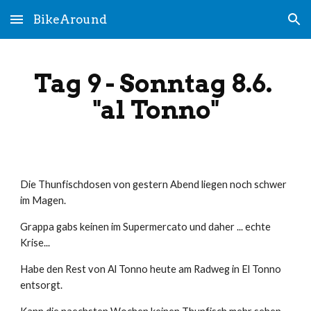
BikeAround
Skip to main content
Skip to navigation
Tag 9 - Sonntag 8.6. 
"al Tonno"
Die Thunfischdosen von gestern Abend liegen noch schwer 
im Magen.
Grappa gabs keinen im Supermercato und daher ... echte 
Krise...
Habe den Rest von Al Tonno heute am Radweg in El Tonno 
entsorgt.