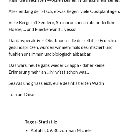
Kann die naechsten Wochen keinen Thunfisch mehr sehen.
Alles entlang der Etsch, etwas Regen, viele Obstplantagen.
Viele Berge mit Sendern, Steinbruechen in absonderliche 
Hoehe, ... und Rueckenwind ... yesss!
Dank hyperaktiver Obstbauern, die derzeit ihre Fruechte 
gesundspritzen, wurden wir mehrmals desinfisziert und 
fuehlen uns immun und biologisch abbaubar.
Das wars, heute gabs wieder Grappa - daher keine 
Erinnerung mehr an .. ihr wisst schon was...
Seavas und griass eich, eure desinfiszierten Wadln
Tom und Gise
Tages-Statistik:
Abfahrt 09:30 von  San Michele 