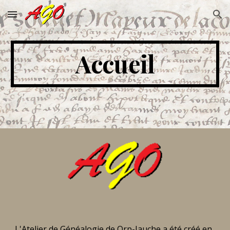
Skip to main content
Skip to navigation
Accueil
L'Atelier de Généalogie de Orp-Jauche a été créé en