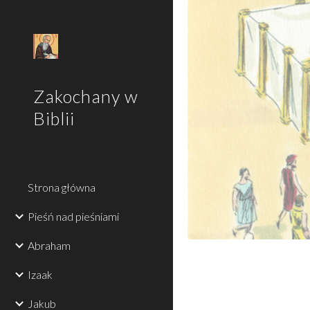
Sk
Zakochany w
Biblii
Strona główna
Pieśń nad pieśniami
Abraham
Izaak
Jakub