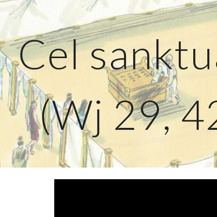
ip to main content
Skip to navigat
Cel sankt
 (Wj 29, 