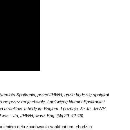
 Namiotu Spotkania, przed JHWH, gdzie będę się spotykał 
ęcone przez moją chwałę. I poświęcę Namiot Spotkania i 
ód Izraelitów, a będę im Bogiem. I poznają, że Ja, JHWH, 
d was - Ja, JHWH, wasz Bóg. (Wj 29, 42-46)
śnieniem celu zbudowania sanktuarium: chodzi o 