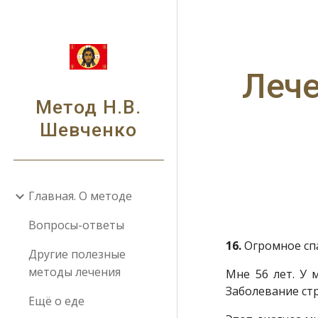
Sk
Лече
Метод Н.В.
Шевченко
Главная. О методе
Вопросы-ответы
16.
Огромное спа
Другие полезные
методы лечения
Мне 56 лет. У 
Заболевание ст
Ещё о еде