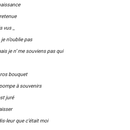
nnaissance
 retenue
s vus _
, je n’oublie pas
ais je n’ me souviens pas qui
gros bouquet
 pompe à souvenirs
st juré
aisser
dis-leur que c’était moi