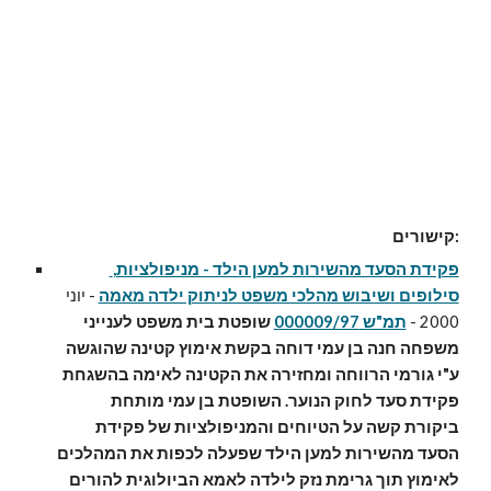
קישורים:
פקידת הסעד מהשירות למען הילד - מניפולציות, 
סילופים ושיבוש מהלכי משפט לניתוק ילדה מאמה
 - יוני 
2000 - 
תמ"ש 000009/97
שופטת בית משפט לענייני 
משפחה חנה בן עמי דוחה בקשת אימוץ קטינה שהוגשה 
ע"י גורמי הרווחה ומחזירה את הקטינה לאימה בהשגחת 
פקידת סעד לחוק הנוער. השופטת בן עמי מותחת 
ביקורת קשה על הטיוחים והמניפולציות של פקידת 
הסעד מהשירות למען הילד שפעלה לכפות את המהלכים 
לאימוץ תוך גרימת נזק לילדה לאמא הביולוגית להורים 