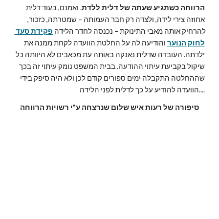
הרווחה כשתגיע שעתה של דלית ללדת
. ואמנם, בעוד דלית 
אחוזה צירי לידה, ולצדה רק חבר העמותה – שמטרתה, כזכור, 
להרחיק אותה מאבי התינוקת – נכנסה לחדר הלידה 
פקידת סעד 
לחוק הנוער
והודיעה לה על החלטת הוועדה לקחת ממנה את 
ילדתה. העובדה שדלית נאנקה באותה עת מכאבים לא היוותה כל 
שיקול בקביעת עיתוי ההודעה. בבית המשפט נומק עיתוי זה בכך 
שההחלטה התקבלה ימים ספורים קודם לכן ולא היה סיפק בידי 
הוועדה להודיע על כך לדלית לפני הלידה....
סיפורה של רעות איש שלום שנרצחה ע"י רשויות הרווחה