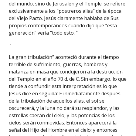
del mundo, sino de Jerusalen y el Temple; se refiere 
exclusivamente a los “postreros alias” de la época 
del Viejo Pacto. Jesús claramente hablaba de Sus 
propios contemporáneos cuando dijo que “esta 
generación” vería “todo esto. ”
 "
La gran tribulación” aconteció durante el tiempo 
terrible de sufrimiento, guerras, hambres y 
matanza en masa que condujeron a la destrucción 
del Templo en el año 70 d. de C. Sin embargo, lo que 
tiende a confundir esta interpretación es lo que 
Jesús dice en seguida: E inmediatamente después 
de la tribulación de aquellos alias, el sol se 
oscurecerá, y la luna no dará su resplandor, y las 
estrellas caerán del cielo, y las potencias de los 
cielos serán conmovidas. Entonces aparecerá la 
señal del Hijo del Hombre en el cielo; y entonces 