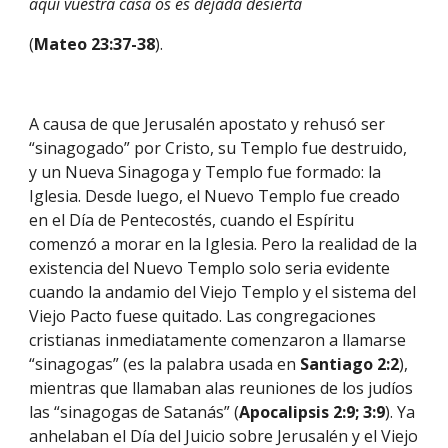
aquí vuestra casa os es dejada desierta
(
Mateo 23:37-38
).
A causa de que Jerusalén apostato y rehusó ser 
“sinagogado” por Cristo, su Templo fue destruido, 
y un Nueva Sinagoga y Templo fue formado: la 
Iglesia. Desde luego, el Nuevo Templo fue creado 
en el Día de Pentecostés, cuando el Espíritu 
comenzó a morar en la Iglesia. Pero la realidad de la 
existencia del Nuevo Templo solo seria evidente 
cuando la andamio del Viejo Templo y el sistema del 
Viejo Pacto fuese quitado. Las congregaciones 
cristianas inmediatamente comenzaron a llamarse 
“sinagogas” (es la palabra usada en 
Santiago 2:2
), 
mientras que llamaban alas reuniones de los judíos 
las “sinagogas de Satanás” (
Apocalipsis 2:9; 3:9
). Ya 
anhelaban el Día del Juicio sobre Jerusalén y el Viejo 