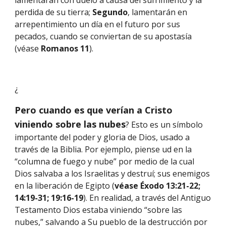
lamentarán con duelo a causa del sufrimiento y la 
perdida de su tierra; 
Segundo
, lamentarán en 
arrepentimiento un día en el futuro por sus 
pecados, cuando se conviertan de su apostasía 
(véase 
Romanos 11
).
¿
Pero cuando es que verían a Cristo 
viniendo sobre las nubes
? Esto es un símbolo 
importante del poder y gloria de Dios, usado a 
través de la Biblia. Por ejemplo, piense ud en la 
“columna de fuego y nube” por medio de la cual 
Dios salvaba a los Israelitas y destruí; sus enemigos 
en la liberación de Egipto (
véase Éxodo 13:21-22; 
14:19-31; 19:16-19
). En realidad, a través del Antiguo 
Testamento Dios estaba viniendo “sobre las 
nubes,” salvando a Su pueblo de la destrucción por 