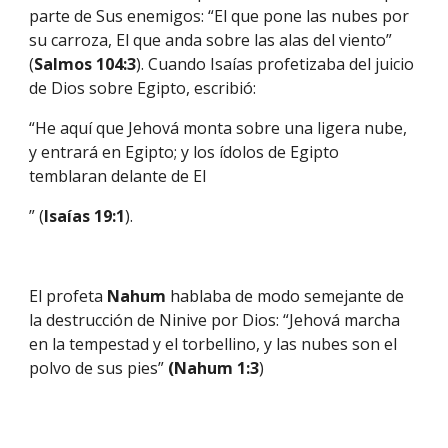
parte de Sus enemigos: “El que pone las nubes por 
su carroza, El que anda sobre las alas del viento” 
(
Salmos 104:3
). Cuando Isaías profetizaba del juicio 
de Dios sobre Egipto, escribió:
“He aquí que Jehová monta sobre una ligera nube, 
y entrará en Egipto; y los ídolos de Egipto 
temblaran delante de El
” (
Isaías 19:1
).
El profeta 
Nahum 
hablaba de modo semejante de 
la destrucción de Ninive por Dios: “Jehová marcha 
en la tempestad y el torbellino, y las nubes son el 
polvo de sus pies” 
(Nahum 1:3
)