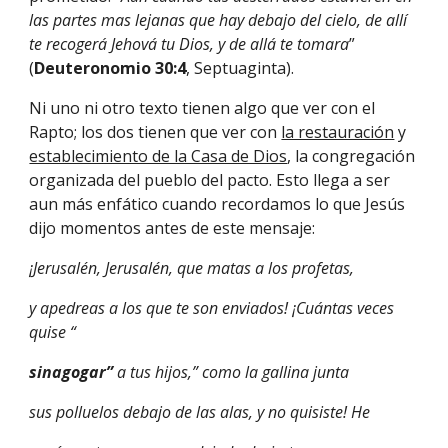
las partes mas lejanas que hay debajo del cielo, de allí 
te recogerá Jehová tu Dios, y de allá te tomara
” 
(
Deuteronomio 30:4
, Septuaginta).
Ni uno ni otro texto tienen algo que ver con el 
Rapto; los dos tienen que ver con 
la restauración
 y 
establecimiento de la Casa de Dios
, la congregación 
organizada del pueblo del pacto. Esto llega a ser 
aun más enfático cuando recordamos lo que Jesús 
dijo momentos antes de este mensaje:
¡Jerusalén, Jerusalén, que matas a los profetas,
y apedreas a los que te son enviados! ¡Cuántas veces 
quise “
sinagogar” 
a tus hijos,” como la gallina junta
sus polluelos debajo de las alas, y no quisiste! He