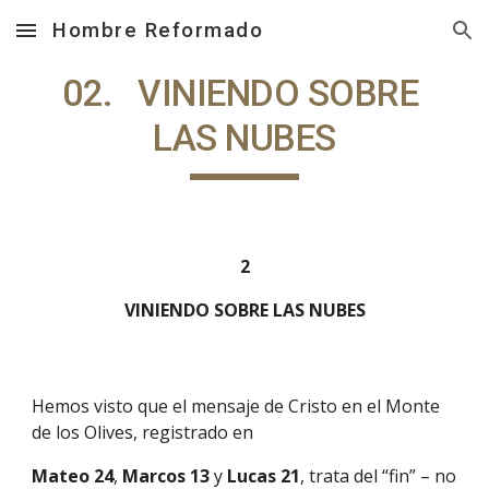
Hombre Reformado
Skip to main content
Skip to navigation
02.   VINIENDO SOBRE 
LAS NUBES
2
VINIENDO SOBRE LAS NUBES
Hemos visto que el mensaje de Cristo en el Monte 
de los Olives, registrado en
Mateo 24
, 
Marcos 13 
y 
Lucas 21
, trata del “fin” – no 