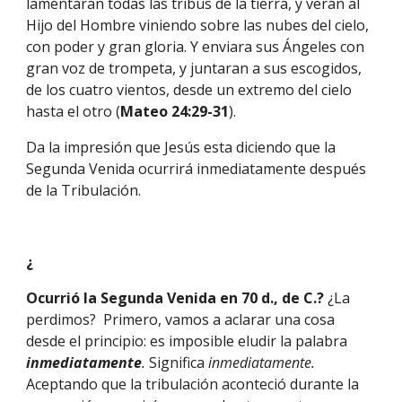
lamentaran todas las tribus de la tierra, y verán al 
Hijo del Hombre viniendo sobre las nubes del cielo, 
con poder y gran gloria. Y enviara sus Ángeles con 
gran voz de trompeta, y juntaran a sus escogidos, 
de los cuatro vientos, desde un extremo del cielo 
hasta el otro (
Mateo 24:29-31
).
Da la impresión que Jesús esta diciendo que la 
Segunda Venida ocurrirá inmediatamente después 
de la Tribulación.
¿
Ocurrió la Segunda Venida en 70 d., de C.?
 ¿La 
perdimos?  Primero, vamos a aclarar una cosa 
desde el principio: es imposible eludir la palabra 
inmediatamente
. 
Significa 
inmediatamente.  
Aceptando que la tribulación aconteció durante la 