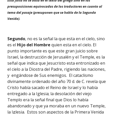
Esta falta no se basa en el texto del griego sino en las 
presuposiciones equivocadas de los traductores en cuanto al 
tema del pasaje (presuponen que se habla de la Segunda 
Venida).
Segundo
, no es la señal la que esta en el cielo, sino 
es el 
Hijo del Hombre 
quien esta en el cielo. El 
punto importante es que este gran juicio sobre 
Israel, la destrucción de Jerusalén y el Temple, es la 
señal que indica que Jesucristo esta entronizado en 
el cielo a la Diostra del Padre, rigiendo las naciones, 
y  engándose de Sus enemigos.  El cataclismo 
divinamente ordenado del año 70 d. de C. revela que 
Cristo había sacado el Reino de Israel y lo había 
entregado a la Iglesia; la desolación del viejo 
Templo era la señal final que Dios lo había 
abandonado y que ya moraba en un nuevo Temple, 
la Iglesia.  Estos son aspectos de la Primera Venida 