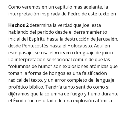
Como veremos en un capitulo mas adelante, la 
interpretación inspirada de Pedro de este texto en
Hechos 2 
determina la verdad que Joel esta 
hablando del periodo desde el derramamiento 
inicial del Espíritu hasta la destrucción de Jerusalén, 
desde Pentecostés hasta el Holocausto. Aquí en 
este pasaje, se usa el 
m i s m o 
lenguaje de juicio. 
La interpretación sensacional común de que las 
“columnas de humo” son explosiones atómicas que 
toman la forma de hongos es una falsificación 
radical del texto, y un error completo del lenguaje 
profético bíblico. Tendría tanto sentido como si 
dijéramos que la columna de fuego y humo durante 
el Éxodo fue resultado de una explosión atómica.