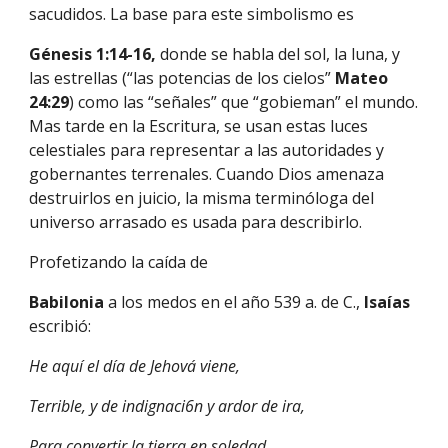
sacudidos. La base para este simbolismo es
Génesis 1:14-16, 
donde se habla del sol, la luna, y 
las estrellas (“las potencias de los cielos” 
Mateo 
24:29
) como las “señales” que “gobieman” el mundo. 
Mas tarde en la Escritura, se usan estas luces 
celestiales para representar a las autoridades y 
gobernantes terrenales. Cuando Dios amenaza 
destruirlos en juicio, la misma terminóloga del 
universo arrasado es usada para describirlo.
Profetizando la caída de
Babilonia 
a los medos en el año 539 a. de C., 
Isaías 
escribió:
He aquí el día de Jehová viene,
Terrible, y de indignaci6n y ardor de ira,
Para convertir la tierra en soledad,