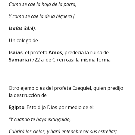
Como se cae la hoja de la parra,
Y como se cae la de la higuera (
Isaías 34:4
).
Un colega de
Isaías
, el profeta 
Amos
, predecía la ruina de 
Samaria 
(722 a. de C.) en casi la misma forma:
Otro ejemplo es del profeta Ezequiel, quien predijo 
la destrucción de
Egipto
. Esto dijo Dios por medio de el:
“Y cuando te haya extinguido,
Cubrirá los cielos, y hará entenebrecer sus estrellas;