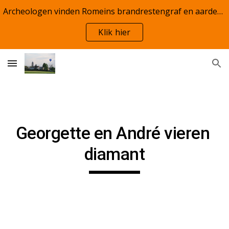
Archeologen vinden Romeins brandrestengraf en aardewerk te Woumen
Skip to main content
Skip to navigation
Klik hier
Georgette en André vieren 
diamant