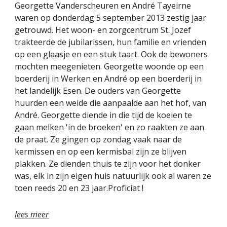
Georgette Vanderscheuren en André Tayeirne 
waren op donderdag 5 september 2013 zestig jaar
getrouwd. Het woon- en zorgcentrum St. Jozef 
trakteerde de jubilarissen, hun familie en vrienden 
op een glaasje en een stuk taart. Ook de bewoners 
mochten meegenieten. Georgette woonde op een 
boerderij in Werken en André op een boerderij in 
het landelijk Esen. De ouders van Georgette 
huurden een weide die aanpaalde aan het hof, van 
André. Georgette diende in die tijd de koeien te 
gaan melken 'in de broeken' en zo raakten ze aan 
de praat. Ze gingen op zondag vaak naar de 
kermissen en op een kermisbal zijn ze blijven 
plakken. Ze dienden thuis te zijn voor het donker 
was, elk in zijn eigen huis natuurlijk ook al waren ze 
toen reeds 20 en 23 jaar.Proficiat !
lees meer