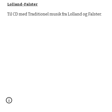
Lolland-Falster
T
il CD med Traditionel musik fra Lolland og Falster.