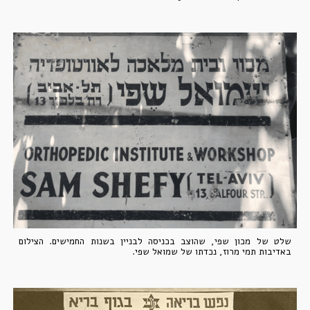
שלט של מכון שפי, שהוצב בכניסה לבניין בשנות החמישים. הצילום
באדיבות תמי מרוז, נכדתו של שמואל שפי.