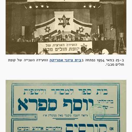
ב-25 במאי 1954 נפתחה ב
בית ציוני אמריקה
הוועידה השנייה של קופ
ת
חולים
מכבי.