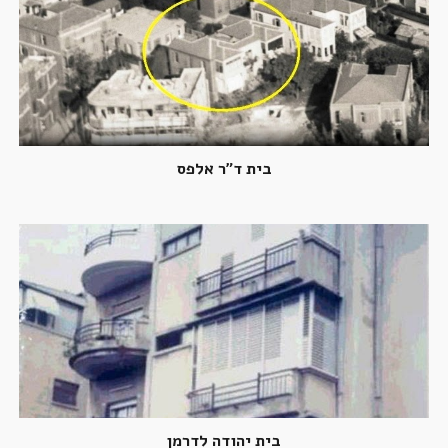
בית ד"ר אלפס
בית יהודה לדרמן