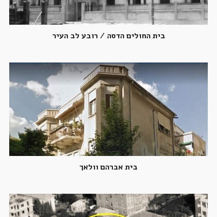
בית החולים הדסה / רובע לב העיר
בית אברהם וולאך