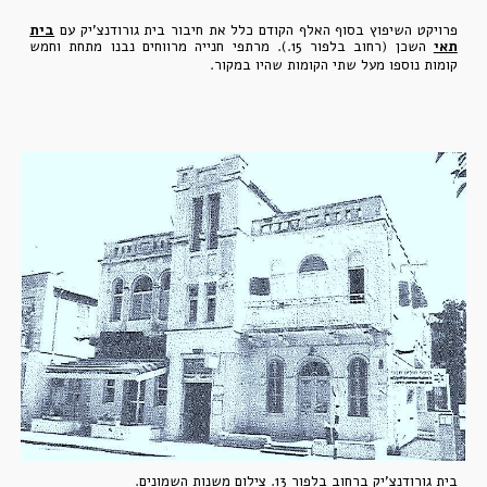
פרויקט השיפוץ בסוף האלף הקודם כלל את חיבור בית גורודנצ'יק עם
בית
תאי
השכן (רחוב בלפור 15.). מרתפי חנייה מרווחים נבנו מתחת וחמש
קומות נוספו מעל שתי הקומות שהיו במקור.
בית גורודנצ'יק ברחוב בלפור 13
. צילום משנות השמונים.