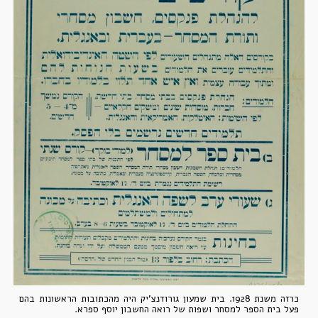
כרזה משנת 1928.
בית שמעון גורודנצ'יק היה מהכתובות הראשונות בהם
פעל בית הספר למסחר ושפות של רואה החשבון יוסף ספרא.