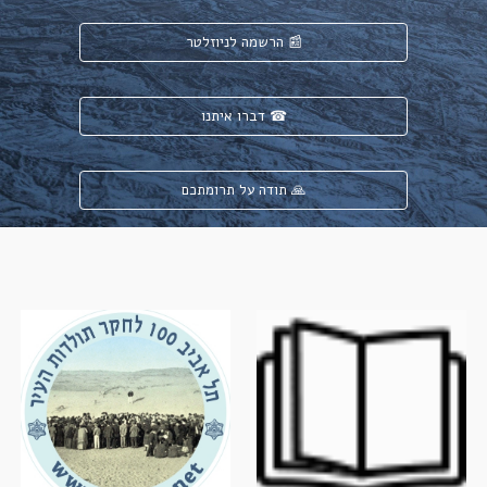
הרשמה לניוזלטר 📰
דברו איתנו ☎
תודה על תרומתכם 🙏