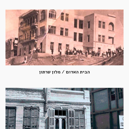
הבית האדום / מלון שרתון