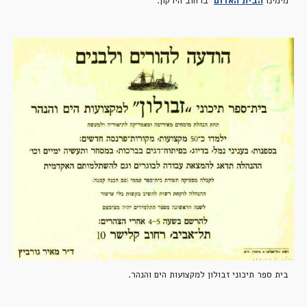
מימינו
הבית האדום
  ברחוב הירקון.
בית ספר תיכוני זבולון למקצועות הים והנהר.