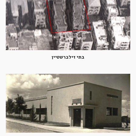
בתי זילברשטיין