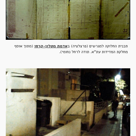
תכנית החלוקה למגרשים (פרצלציה) ב
אדמת מטלון-קרסו
 (מתוך אוסף 
מחלקת המדידות עת"א. תודה לרחל נחומי).