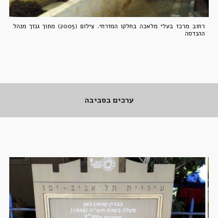
רחוב מרכז בעלי מלאכה ב
חלקו המזרחי
. צילום (2005) מתוך גנזך מנהל
ההנדסה
..
ערכים בסביבה
.