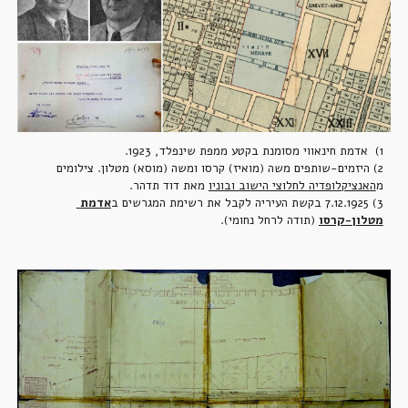
1)  אדמת חינאווי מסומנת בקטע ממפת שינפלד, 1923.
2) היזמים-שותפים משה (מואיז) קרסו ומשה (מוסא) מטלון. צילומים 
מ
האנציקלופדיה לחלוצי הישוב ובוניו
 מאת דוד תדהר.
3) 7.12.1925 בקשת העיריה לקבל את רשימת המגרשים ב
אדמת 
מטלון-קרסו
 (תודה לרחל נחומי).