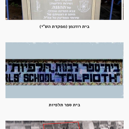
בית רוזנמן (מפקדת הש"י)
בית ספר תלפיות