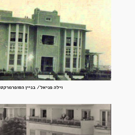
וילה פניאל/ בניין הסופרמרקט 