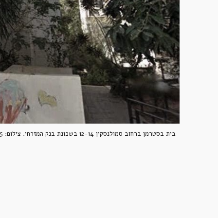
בית בסטרמן ברחוב סמולנסקין 12-14 בשכונת בנק המזרחי. צילום: GSV 2015.