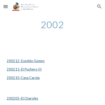
Skip to main content
Skip to navigation
2002
200212-Eusebio Gomez
200211-El Puchero III
200210-Casa Carola
200205-El Charoles