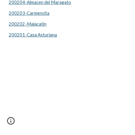
200204-Almacen del Maragato
200203-Carmencita
200202-Malacatin
200201-Casa Asturiana