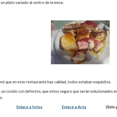
un plato variado al centro de la mesa:
rmó que en este restaurante hay calidad, todos estaban exquisitos. 
 un cocido con defectos, que estoy seguro que serán solucionados en
o. 
Enlace a fotos
Enlace a Acta
                     
Report abuse