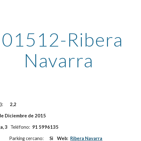
ip to main content
Skip to navigat
01512-Ribera 
Navarra
       2,2
de Diciembre de 2015
, 3   
Teléfono:
9
1 5996135
       
 Parking cercano:
      Si    Web:  
Ribera Navarra