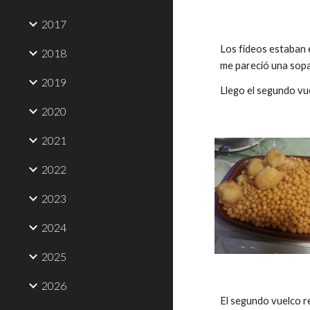
2017
Los fideos estaban e
2018
me pareció una sopa
2019
Llego el segundo vu
2020
2021
2022
2023
2024
2025
2026
El segundo vuelco r