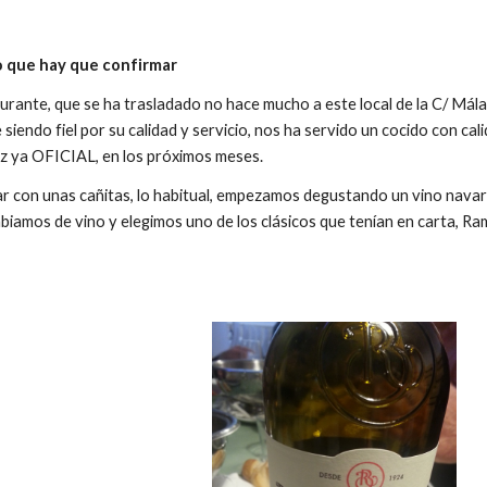
 que hay que confirmar
rante, que se ha trasladado no hace mucho a este local de la C/ Mál
ue siendo fiel por su calidad y servicio, nos ha servido un cocido con 
ez ya OFICIAL, en los próximos meses.
r con unas cañitas, lo habitual, empezamos degustando un vino navarr
mbiamos de vino y elegimos uno de los clásicos que tenían en carta, R