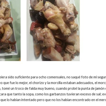
iera sido suficiente para ocho comensales, no saqué foto de mi segun
creo que fue lo mejor, el chorizo y la morcilla estaban adecuados, el mor
, tomé un troco de falda muy bueno, cuando probé la punta de jamón c
ara que tanto la sopa, como los garbanzos tuvieran exceso de sal; e
o que lo habían intentado pero que no los habían encontrado en el mer