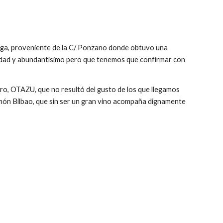
aga, proveniente de la C/ Ponzano donde obtuvo una 
calidad y abundantísimo pero que tenemos que confirmar con 
o, OTAZU, que no resultó del gusto de los que llegamos 
amón Bilbao, que sin ser un gran vino acompaña dignamente 