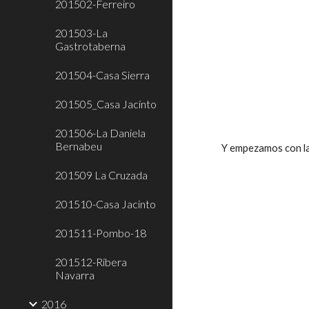
201502-Ferreiro
201503-La
Gastrotaberna
201504-Casa Sierra
201505_Casa Jacinto
201506-La Daniela
Bernabeu
 Y empezamos con la
201509 La Cruzada
201510-Casa Jacinto
201511-Pombo-18
201512-Ribera
Navarra
2016