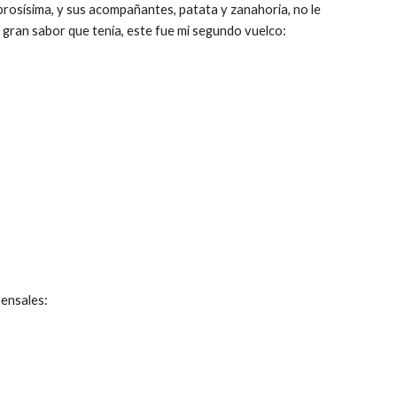
brosísima, y sus acompañantes, patata y zanahoria, no le 
l gran sabor que tenía, este fue mi segundo vuelco:
mensales: