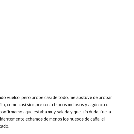
do vuelco, pero probé casi de todo, me abstuve de probar 
cillo, como casi siempre tenía trocos melosos y algún otro 
onfirmamos que estaba muy salada y que, sin duda, fue la 
videntemente echamos de menos los huesos de caña, el 
cado.