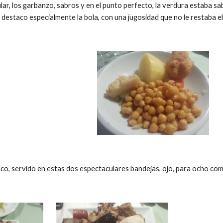
ar, los garbanzo, sabros y en el punto perfecto, la verdura estaba sa
 destaco especialmente la bola, con una jugosidad que no le restaba e
elco, servido en estas dos espectaculares bandejas, ojo, para ocho co