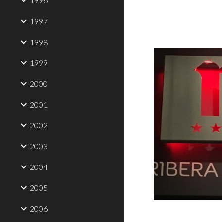
1996
1997
1998
1999
2000
2001
2002
2003
2004
2005
2006