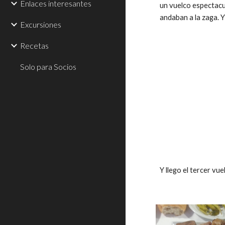
Enlaces interesantes
un vuelco espectacul
andaban a la zaga. Y
Excursiones
Recetas
Solo para Socios
Y llego el tercer vu