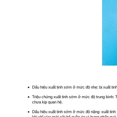
Dấu hiệu xuất tinh sớm ở mức độ nhẹ: bị xuất tinh 
Triệu chứng xuất tinh sớm ở mức độ trung bình: 
chưa kịp quan hệ.
Dấu hiệu xuất tinh sớm ở mức độ nặng: xuất tinh 