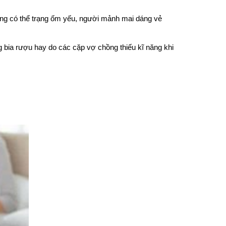
ông có thể trạng ốm yếu, người mảnh mai dáng vẻ
g bia rượu hay do các cặp vợ chồng thiếu kĩ năng khi