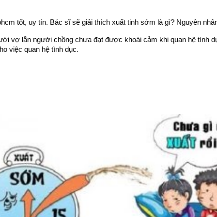
cm tốt, uy tín. Bác sĩ sẽ giải thích xuất tinh sớm là gì? Nguyên nhân,
người vợ lẫn người chồng chưa đạt được khoái cảm khi quan hệ tình dụ
o việc quan hệ tình dục.