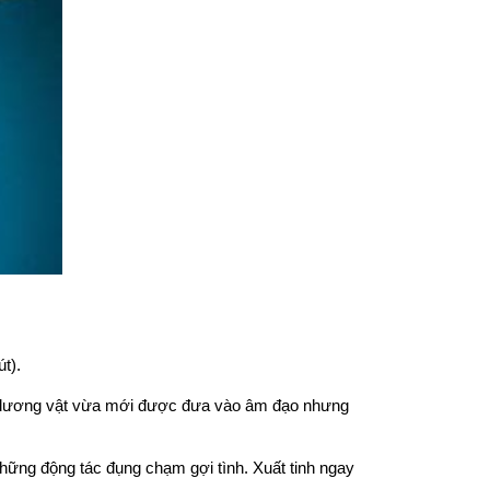
t).
khi dương vật vừa mới được đưa vào âm đạo nhưng
những động tác đụng chạm gợi tình. Xuất tinh ngay