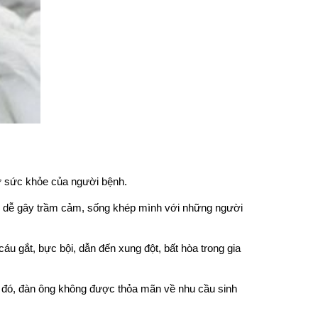
ư sức khỏe của người bệnh.
ó, dễ gây trầm cảm, sống khép mình với những người
áu gắt, bực bội, dẫn đến xung đột, bất hòa trong gia
h đó, đàn ông không được thỏa mãn về nhu cầu sinh