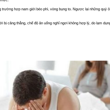
á mức.
g trường hợp nam giới béo phì, vòng bụng to. Ngược lại những quý 
ới bị căng thẳng, chế độ ăn uống nghỉ ngơi không hợp lý, do lạm dụn