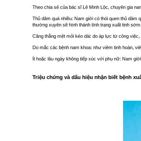
Theo chia sẻ của bác sĩ Lê Minh Lộc, chuyên gia na
Thủ dâm quá nhiều: Nam giới có thói quen thủ dâm q
thường xuyên sẽ hình thành tình trạng xuất tinh sớm
Căng thẳng mệt mỏi kéo dài: do áp lực từ công việc,
Do mắc các bệnh nam khoa: như viêm tinh hoàn, viêm 
Ít hoặc lâu ngày không tiếp xúc với phụ nữ: Nam giới
Triệu chứng và dấu hiệu nhận biết bệnh xu