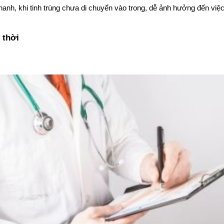
anh, khi tinh trùng chưa di chuyển vào trong, dễ ảnh hưởng đến việc 
 thời