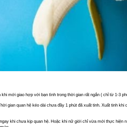
khi mới giao hợp với bạn tình trong thời gian rất ngắn ( chỉ từ 1-3 phú
Thời gian quan hệ kéo dài chưa đầy 1 phút đã xuất tinh. Xuất tinh 
ngay khi chưa kịp quan hệ. Hoặc khi nữ giới chỉ vừa mới thực hiện 