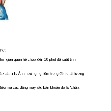
như:
ời gian quan hệ chưa đến 10 phút đã xuất tinh,
ã xuất tinh. Ảnh hưởng nghiêm trọng đến chất lượng
 điều mà các đấng mày râu băn khoăn đó là “chữa