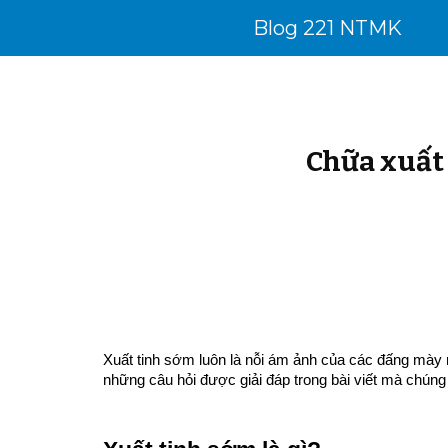
Blog 221 NTMK
Sk
Chữa xuất 
Xuất tinh sớm luôn là nỗi ám ảnh của các đấng mày 
những câu hỏi được giải đáp trong bài viết mà chúng 