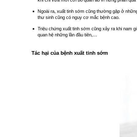
khi chỉ vừa mới cởi bỏ quần áo vì hưng phấn qu
Ngoài ra, xuất tinh sớm cũng thường gặp ở nhữn
thư sinh cũng có nguy cơ mắc bệnh cao.
Triệu chứng xuất tinh sớm cũng xảy ra khi nam gi
quan hệ những lần đầu tiên,…
Tác hại của bệnh xuất tinh sớm