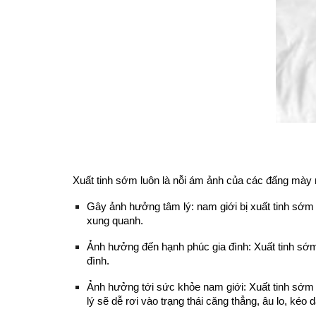
Xuất tinh sớm luôn là nỗi ám ảnh của các đấng mày
Gây ảnh hưởng tâm lý: nam giới bị xuất tinh sớm
xung quanh.
Ảnh hưởng đến hạnh phúc gia đình: Xuất tinh sớm k
đình.
Ảnh hưởng tới sức khỏe nam giới: Xuất tinh sớm 
lý sẽ dễ rơi vào trạng thái căng thẳng, âu lo, kéo 