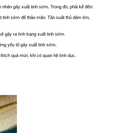
 nhân gây xuất tinh sớm. Trong đó, phải kể đến:
t tinh sớm để thảo mãn. Tần suất thủ dâm lớn,
 gây ra tình trạng xuất tinh sớm.
ững yếu tố gây xuất tinh sớm.
 thích quá mức khi có quan hệ tình dục.