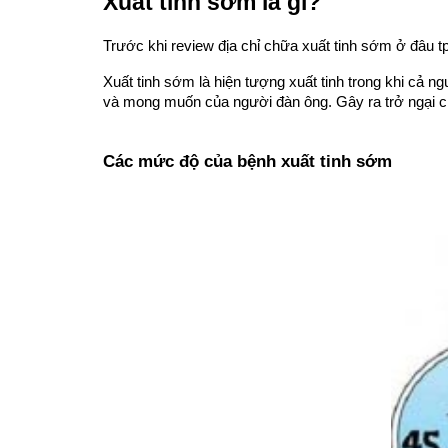
Xuất tinh sớm là gì?
Trước khi review địa chỉ chữa xuất tinh sớm ở đâu tph
Xuất tinh sớm là hiện tượng xuất tinh trong khi cả 
và mong muốn của người đàn ông. Gây ra trở ngại ch
Các mức độ của bệnh xuất tinh sớm