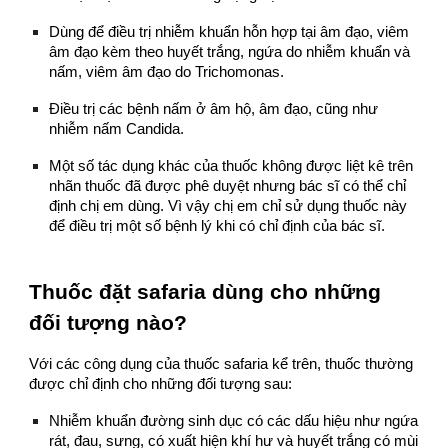
Dùng để điều trị nhiễm khuẩn hỗn hợp tại âm đạo, viêm
âm đạo kèm theo huyết trắng, ngứa do nhiễm khuẩn và
nấm, viêm âm đạo do Trichomonas.
Điều trị các bệnh nấm ở âm hộ, âm đạo, cũng như
nhiễm nấm Candida.
Một số tác dụng khác của thuốc không được liệt kê trên
nhãn thuốc đã được phê duyệt nhưng bác sĩ có thể chỉ
định chị em dùng. Vì vậy chị em chỉ sử dụng thuốc này
để điều trị một số bệnh lý khi có chỉ định của bác sĩ.
Thuốc đặt safaria dùng cho những
đối tượng nào?
Với các công dụng của thuốc safaria kể trên, thuốc thường
được chỉ định cho những đối tượng sau:
Nhiễm khuẩn đường sinh dục có các dấu hiệu như ngứa
rát, đau, sưng, có xuất hiện khí hư và huyết trắng có mùi