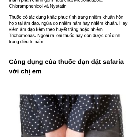
thành phần chính gồm hoạt chất Metronidazole,
Chloramphenicol và Nystatin.
Thuốc có tác dụng khắc phục tình trạng nhiễm khuẩn hỗn
hợp tại âm đạo, ngứa do nhiễm nấm hay nhiễm khuẩn. Hay
viêm âm đạo kèm theo huyết trắng hoặc nhiễm
Trichomonas. Ngoài ra loại thuốc này còn được chỉ định
trong điều trị nấm.
Công dụng của thuốc đạn đặt safaria
với chị em