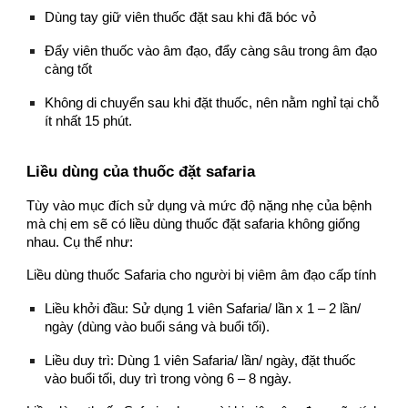
Dùng tay giữ viên thuốc đặt sau khi đã bóc vỏ
Đẩy viên thuốc vào âm đạo, đẩy càng sâu trong âm đạo
càng tốt
Không di chuyển sau khi đặt thuốc, nên nằm nghỉ tại chỗ
ít nhất 15 phút.
Liều dùng của thuốc đặt safaria
Tùy vào mục đích sử dụng và mức độ nặng nhẹ của bệnh
mà chị em sẽ có liều dùng thuốc đặt safaria không giống
nhau. Cụ thể như:
Liều dùng thuốc Safaria cho người bị viêm âm đạo cấp tính
Liều khởi đầu: Sử dụng 1 viên Safaria/ lần x 1 – 2 lần/
ngày (dùng vào buổi sáng và buổi tối).
Liều duy trì: Dùng 1 viên Safaria/ lần/ ngày, đặt thuốc
vào buổi tối, duy trì trong vòng 6 – 8 ngày.