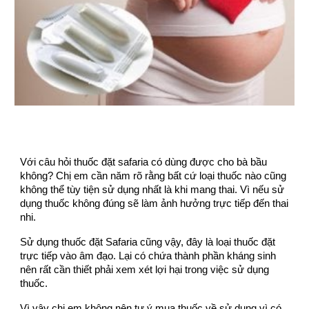
Với câu hỏi thuốc đặt safaria có dùng được cho bà bầu
không? Chị em cần năm rõ rằng bất cứ loại thuốc nào cũng
không thể tùy tiện sử dụng nhất là khi mang thai. Vì nếu sử
dụng thuốc không đúng sẽ làm ảnh hưởng trực tiếp đến thai
nhi.
Sử dụng thuốc đặt Safaria cũng vậy, đây là loại thuốc đặt
trực tiếp vào âm đạo. Lại có chứa thành phần kháng sinh
nên rất cần thiết phải xem xét lợi hại trong việc sử dụng
thuốc.
Vì vậy chị em không nên tự ý mua thuốc về sử dụng vì có