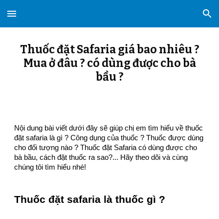
Skip to main content
Skip to navigation
Thuốc đặt Safaria giá bao nhiêu ?
Mua ở đâu ? có dùng được cho bà
bầu ?
Nội dung bài viết dưới đây sẽ giúp chị em tìm hiểu về thuốc
đặt safaria là gì ? Công dụng của thuốc ? Thuốc được dùng
cho đối tượng nào ? Thuốc đặt Safaria có dùng được cho
bà bầu, cách đặt thuốc ra sao?... Hãy theo dõi và cùng
chúng tôi tìm hiểu nhé!
Thuốc đặt safaria là thuốc gì ?