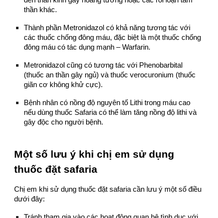
đến thần kinh gây hoang tưởng hoặc các rối loạn tâm
thần khác.
Thành phần Metronidazol có khả năng tương tác với
các thuốc chống đông máu, đặc biệt là một thuốc chống
đông máu có tác dụng mạnh – Warfarin.
Metronidazol cũng có tương tác với Phenobarbital
(thuốc an thần gây ngủ) và thuốc verocuronium (thuốc
giãn cơ không khử cực).
Bệnh nhân có nồng độ nguyên tố Lithi trong máu cao
nếu dùng thuốc Safaria có thể làm tăng nồng độ lithi và
gây độc cho người bệnh.
Một số lưu ý khi chị em sử dụng
thuốc đặt safaria
Chị em khi sử dụng thuốc đặt safaria cần lưu ý một số điều
dưới đây:
Tránh tham gia vào các hoạt động quan hệ tình dục với