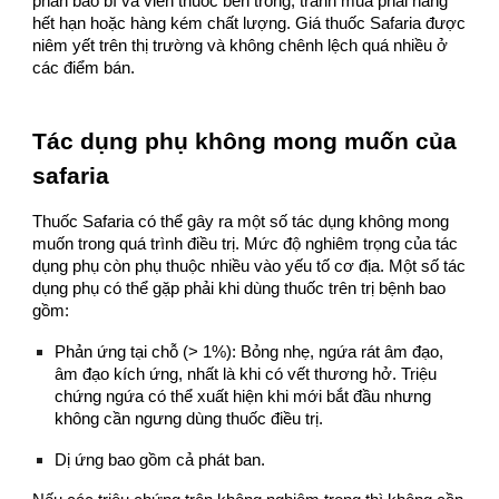
phần bao bì và viên thuốc bên trong, tránh mua phải hàng
hết hạn hoặc hàng kém chất lượng. Giá thuốc Safaria được
niêm yết trên thị trường và không chênh lệch quá nhiều ở
các điểm bán.
Tác dụng phụ không mong muốn của
safaria
Thuốc Safaria có thể gây ra một số tác dụng không mong
muốn trong quá trình điều trị. Mức độ nghiêm trọng của tác
dụng phụ còn phụ thuộc nhiều vào yếu tố cơ địa. Một số tác
dụng phụ có thể gặp phải khi dùng thuốc trên trị bệnh bao
gồm:
Phản ứng tại chỗ (> 1%): Bỏng nhẹ, ngứa rát âm đạo,
âm đạo kích ứng, nhất là khi có vết thương hở. Triệu
chứng ngứa có thể xuất hiện khi mới bắt đầu nhưng
không cần ngưng dùng thuốc điều trị.
Dị ứng bao gồm cả phát ban.