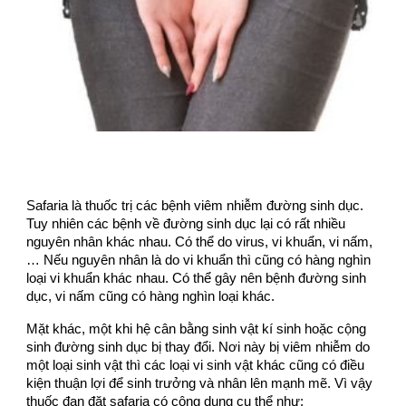
Safaria là thuốc trị các bệnh viêm nhiễm đường sinh dục.
Tuy nhiên các bệnh về đường sinh dục lại có rất nhiều
nguyên nhân khác nhau. Có thể do virus, vi khuẩn, vi nấm,
… Nếu nguyên nhân là do vi khuẩn thì cũng có hàng nghìn
loại vi khuẩn khác nhau. Có thể gây nên bệnh đường sinh
dục, vi nấm cũng có hàng nghìn loại khác.
Mặt khác, một khi hệ cân bằng sinh vật kí sinh hoặc cộng
sinh đường sinh dục bị thay đổi. Nơi này bị viêm nhiễm do
một loại sinh vật thì các loại vi sinh vật khác cũng có điều
kiện thuận lợi để sinh trưởng và nhân lên mạnh mẽ. Vì vậy
thuốc đạn đặt safaria có công dụng cụ thể như: