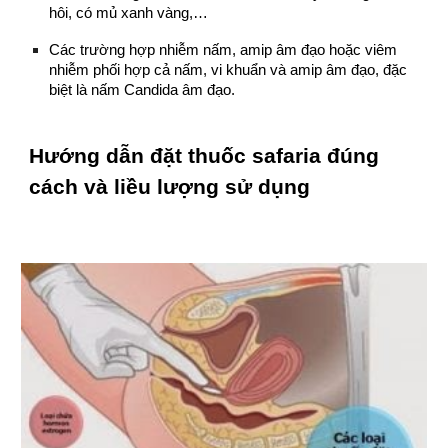
hôi, có mủ xanh vàng,…
Các trường hợp nhiễm nấm, amip âm đạo hoặc viêm
nhiễm phối hợp cả nấm, vi khuẩn và amip âm đạo, đặc
biệt là nấm Candida âm đạo.
Hướng dẫn đặt thuốc safaria đúng
cách và liều lượng sử dụng