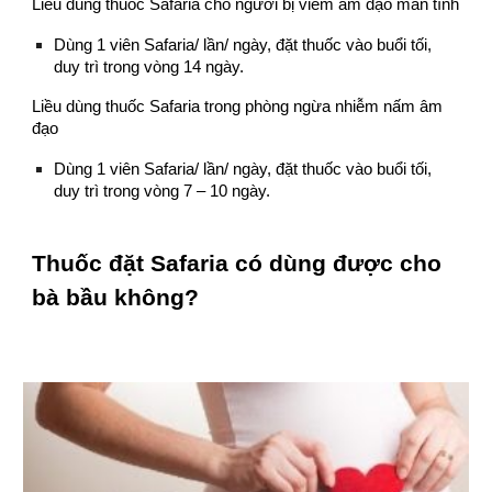
Liều dùng thuốc Safaria cho người bị viêm âm đạo mãn tính
Dùng 1 viên Safaria/ lần/ ngày, đặt thuốc vào buổi tối,
duy trì trong vòng 14 ngày.
Liều dùng thuốc Safaria trong phòng ngừa nhiễm nấm âm
đạo
Dùng 1 viên Safaria/ lần/ ngày, đặt thuốc vào buổi tối,
duy trì trong vòng 7 – 10 ngày.
Thuốc đặt Safaria có dùng được cho
bà bầu không?