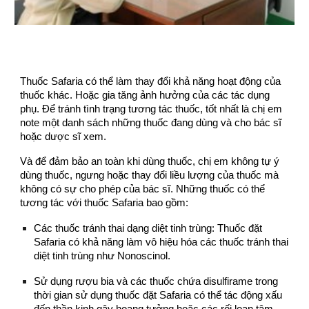
Thuốc Safaria có thể làm thay đổi khả năng hoạt động của
thuốc khác. Hoặc gia tăng ảnh hưởng của các tác dụng
phụ. Để tránh tình trạng tương tác thuốc, tốt nhất là chị em
note một danh sách những thuốc đang dùng và cho bác sĩ
hoặc dược sĩ xem.
Và để đảm bảo an toàn khi dùng thuốc, chị em không tự ý
dùng thuốc, ngưng hoặc thay đổi liều lượng của thuốc mà
không có sự cho phép của bác sĩ. Những thuốc có thể
tương tác với thuốc Safaria bao gồm:
Các thuốc tránh thai dạng diệt tinh trùng: Thuốc đặt
Safaria có khả năng làm vô hiệu hóa các thuốc tránh thai
diệt tinh trùng như Nonoscinol.
Sử dụng rượu bia và các thuốc chứa disulfirame trong
thời gian sử dụng thuốc đặt Safaria có thể tác động xấu