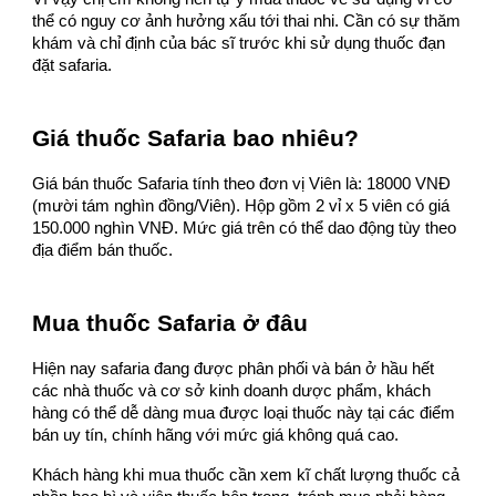
thể có nguy cơ ảnh hưởng xấu tới thai nhi. Cần có sự thăm
khám và chỉ định của bác sĩ trước khi sử dụng thuốc đạn
đặt safaria.
Giá thuốc Safaria bao nhiêu?
Giá bán thuốc Safaria tính theo đơn vị Viên là: 18000 VNĐ
(mười tám nghìn đồng/Viên). Hộp gồm 2 vỉ x 5 viên có giá
150.000 nghìn VNĐ. Mức giá trên có thể dao động tùy theo
địa điểm bán thuốc.
Mua thuốc Safaria ở đâu
Hiện nay safaria đang được phân phối và bán ở hầu hết
các nhà thuốc và cơ sở kinh doanh dược phẩm, khách
hàng có thể dễ dàng mua được loại thuốc này tại các điểm
bán uy tín, chính hãng với mức giá không quá cao.
Khách hàng khi mua thuốc cần xem kĩ chất lượng thuốc cả