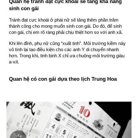
Quan hệ tránh đạt cực khoái sẽ tăng khả năng
sinh con gái
Tránh đạt cực khoái ở phái nữ sẽ tăng thêm phần trăm
thành công cho mong muốn sinh con gái. Do đó, để sinh
con gái, chị em rõ ràng phải chịu thiệt hơn so với anh xã.
Khi lên đỉnh, phụ nữ cũng “xuất tinh”. Môi trường kiềm này
vô tình lại tạo điều kiện cho các anh Y di chuyển nhanh
hơn. Trong khi, tinh binh X chỉ ưa chuộng môi trường giàu
a-xít.
Quan hệ có con gái dựa theo lịch Trung Hoa