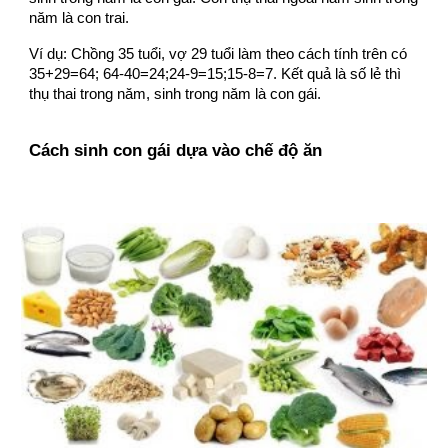
năm là con trai.
Ví dụ: Chồng 35 tuổi, vợ 29 tuổi làm theo cách tính trên có
35+29=64; 64-40=24;24-9=15;15-8=7. Kết quả là số lẻ thì
thụ thai trong năm, sinh trong năm là con gái.
Cách sinh con gái dựa vào chế độ
ăn