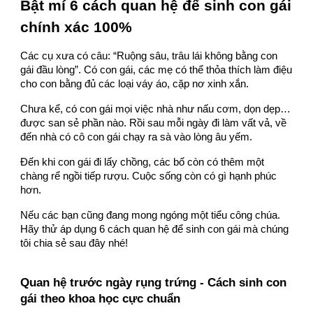
Bật mí 6 cách quan hệ để sinh con gái
chính xác 100%
Các cụ xưa có câu: “Ruộng sâu, trâu lái không bằng con
gái đầu lòng”. Có con gái, các mẹ có thể thỏa thích làm điệu
cho con bằng đủ các loại váy áo, cặp nơ xinh xắn.
Chưa kể, có con gái mọi việc nhà như nấu cơm, dọn dẹp…
được san sẻ phần nào. Rồi sau mỗi ngày đi làm vất vả, về
đến nhà có cô con gái chạy ra sà vào lòng âu yếm.
Đến khi con gái đi lấy chồng, các bố còn có thêm một
chàng rể ngồi tiếp rượu. Cuộc sống còn có gì hạnh phúc
hơn.
Nếu các bạn cũng đang mong ngóng một tiểu công chúa.
Hãy thử áp dụng 6 cách quan hệ để sinh con gái mà chúng
tôi chia sẻ sau đây nhé!
Quan hệ trước ngày rụng trứng - Cách sinh con
gái theo khoa học cực chuẩn