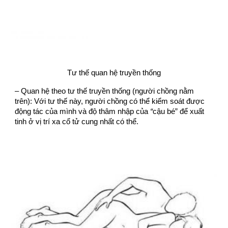
Tư thế quan hệ truyền thống
– Quan hệ theo tư thế truyền thống (người chồng nằm
trên): Với tư thế này, người chồng có thể kiểm soát được
động tác của mình và độ thâm nhập của
“
cậu bé” để xuất
tinh ở vị trí xa cổ tử cung nhất có thể.