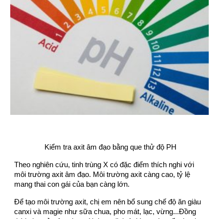
Kiểm tra axit âm đạo bằng que thử độ PH
Theo nghiên cứu, tinh trùng X có đặc điểm thích nghi với
môi trường axit âm đạo. Môi trường axit càng cao, tỷ lệ
mang thai con gái của bạn càng lớn.
Để tạo môi trường axit, chị em nên bổ sung chế độ ăn giàu
canxi và magie như sữa chua, pho mát, lạc, vừng...Đồng