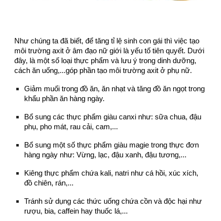
Như chúng ta đã biết, để tăng tỉ lệ sinh con gái thì việc tạo
môi trường axit ở âm đạo nữ giới là yếu tố tiên quyết. Dưới
đây, là một số loại thực phẩm và lưu ý trong dinh dưỡng,
cách ăn uống,...góp phần tạo môi trường axit ở phụ nữ.
Giảm muối trong đồ ăn, ăn nhạt và tăng đồ ăn ngọt trong
khẩu phần ăn hàng ngày.
Bổ sung các thực phẩm giàu canxi như: sữa chua, đậu
phụ, pho mát, rau cải, cam,...
Bổ sung một số thực phẩm giàu magie trong thực đơn
hàng ngày như: Vừng, lạc, đậu xanh, đậu tương,...
Kiêng thực phẩm chứa kali, natri như cá hồi, xúc xích,
đồ chiên, rán,...
Tránh sử dụng các thức uống chứa cồn và độc hại như
rượu, bia, caffein hay thuốc lá,...