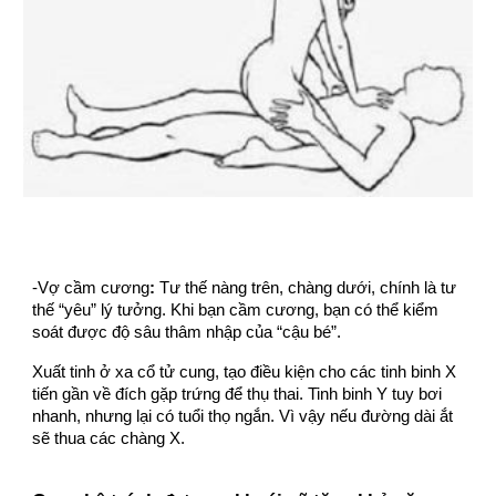
-Vợ cầm cương
:
Tư thế nàng trên, chàng dưới, chính là tư
thế “yêu” lý tưởng. Khi bạn cầm cương, bạn có thể kiểm
soát được độ sâu thâm nhập của “cậu bé”.
Xuất tinh ở xa cổ tử cung, tạo điều kiện cho các tinh binh X
tiến gần về đích gặp trứng để thụ thai. Tinh binh Y tuy bơi
nhanh, nhưng lại có tuổi thọ ngắn. Vì vậy nếu đường dài ắt
sẽ thua các chàng X.