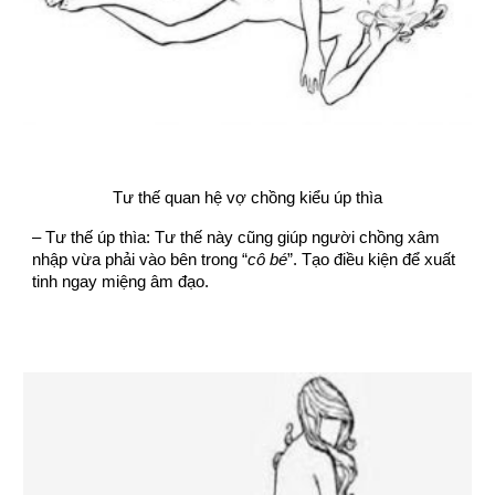
Tư thế quan hệ vợ chồng kiểu úp thìa
– Tư thế úp thìa: Tư thế này cũng giúp người chồng xâm
nhập vừa phải vào bên trong “
cô bé
”. Tạo điều kiện để xuất
tinh ngay miệng âm đạo.