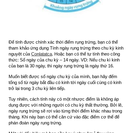
Để tính được chính xác thời điểm rụng trứng, bạn có thể
tham khảo ứng dụng Tính ngày rụng trứng theo chu kỳ kinh
nguyệt của
Conlatatca
. Hoặc bạn có thể tự tính theo công
thức: Số ngày của chu kỳ – 14 ngày. VD: Nếu chu kì kinh
của bạn là 30 ngày, thì ngày rụng trứng là ngày thứ 16.
Muốn biết được số ngày chu kỳ của mình, bạn hãy đếm
tổng số từ ngày bắt đầu có kinh tới ngày cuối cùng có kinh
trở lại trong 3 chu kỳ liên tiếp.
Tuy nhiên, cách tính này có một nhược điểm là không áp
dụng được với những người có chu kỳ thất thường. Bởi lẽ,
ngày rụng trứng sẽ rơi vào từng thời điểm khác nhau trong
tháng. Khi này bạn có thể căn cứ vào đặc điểm cơ thể để
phán đoán ngày rụng trứng.