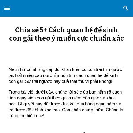
Skip to main content
Skip to navigation
Chia sẻ 5+ Cách quan hệ để sinh
con gái theo ý muốn cực chuẩn xác
Nếu như có những cặp đôi khao khát có con trai thì ngược
lại. Rất nhiều cặp đôi chỉ muốn tìm cách quan hệ để sinh
con gái. Sự trái ngược này quả thật thú vị phải không!
Trong bài viết dưới đây, chúng tôi sẽ giúp bạn nắm rõ cách
tính ngày sinh con gái theo quan niệm dân gian và khoa
học. Bí quyết này đã được đúc kết qua hàng ngàn năm và
có được độ chính xác cao. Còn chần chừ gì nữa. Chúng ta
cùng tìm hiểu nhé!