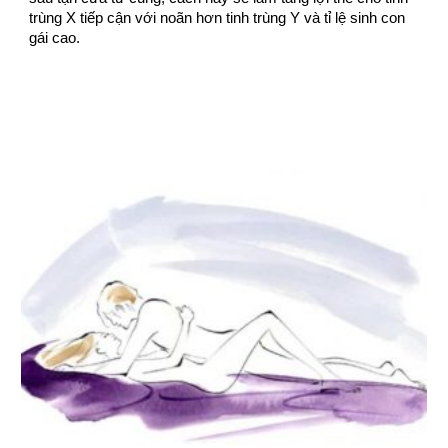
trùng X tiếp cận với noãn hơn tinh trùng Y và tỉ lệ sinh con
gái cao.