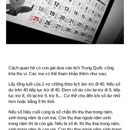
Cách quan hệ có con gái dựa vào lịch Trung Quốc cũng
khá thú vị. Các mẹ có thể tham khảo thêm như sau:
Lấy tổng tuổi của 2 vợ chồng theo lịch âm trừ đi 40. Nếu số
dư trên 40 tiếp tục trừ đi 40. Đem số dư còn lại trừ đi 9, tiếp
tục trừ 8, rồi lại trừ 9, trừ 8,... Cứ thế cho đến khi số dư nhỏ
hơn hoặc bằng 9 thì thôi.
Nếu số hiệu cuối cùng là số chẵn thì thụ thai trong năm,
sinh trong năm là con trai. Còn thụ thai ngoài năm sinh
trong năm thì là con gái. Nếu là số lẻ, thì thụ thai trong năm,
sinh trong năm là con gái. Còn thụ thai ngoài năm sinh trong