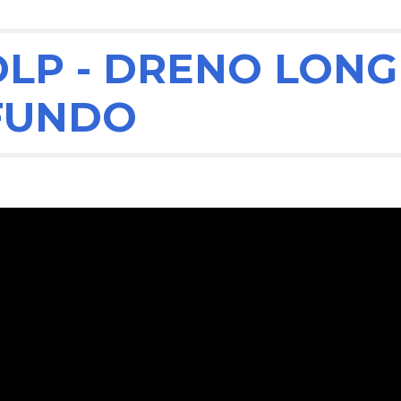
ip to main content
Skip to navigat
 DLP - DRENO LON
FUNDO