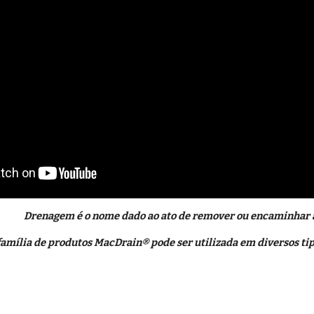
Drenagem é o nome dado ao ato de remover ou encaminhar a 
família de produtos MacDrain® pode ser utilizada em diversos tip