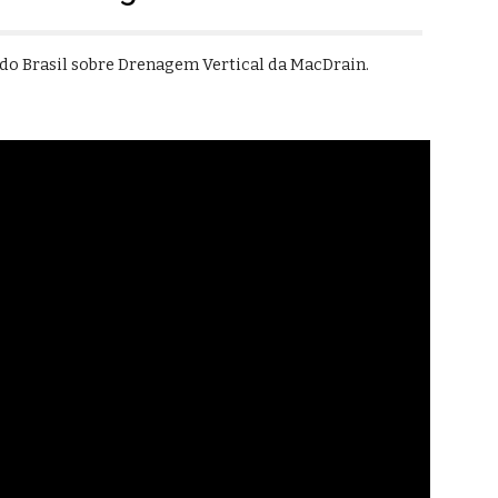
do Brasil sobre Drenagem Vertical da MacDrain.