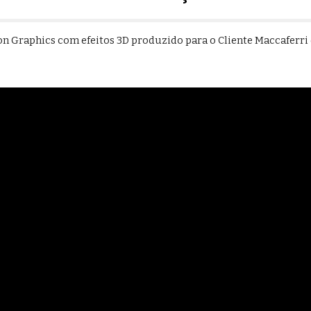
n Graphics com efeitos 3D produzido para o Cliente Maccaferri 