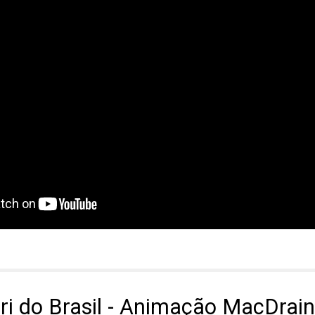
i do Brasil - Animação MacDrain