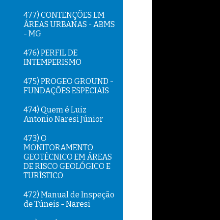
477) CONTENÇÕES EM
ÁREAS URBANAS - ABMS
- MG
476) PERFIL DE
INTEMPERISMO
475) PROGEO GROUND -
FUNDAÇÕES ESPECIAIS
474) Quem é Luiz
Antonio Naresi Júnior
473) O
MONITORAMENTO
GEOTÉCNICO EM ÁREAS
DE RISCO GEOLÓGICO E
TURÍSTICO
472) Manual de Inspeção
de Túneis - Naresi