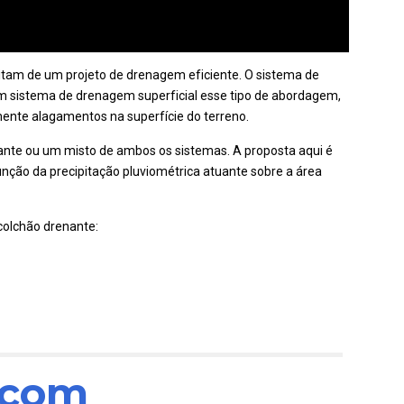
itam de um projeto de drenagem eficiente. O sistema de
um sistema de drenagem superficial esse tipo de abordagem,
mente alagamentos na superfície do terreno.
nante ou um misto de ambos os sistemas. A proposta aqui é
nção da precipitação pluviométrica atuante sobre a área
 colchão drenante:
.com