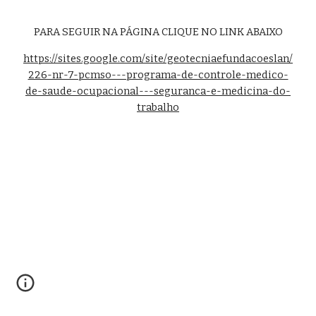
PARA SEGUIR NA PÁGINA CLIQUE NO LINK ABAIXO
https://sites.google.com/site/geotecniaefundacoeslan/
226-nr-7-pcmso---programa-de-controle-medico-
de-saude-ocupacional---seguranca-e-medicina-do-
trabalho