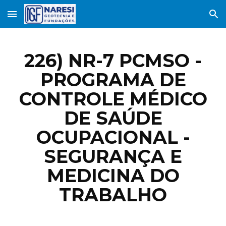
Skip to main content
Skip to navigation
226) NR-7 PCMSO -
PROGRAMA DE
CONTROLE MÉDICO
DE SAÚDE
OCUPACIONAL -
SEGURANÇA E
MEDICINA DO
TRABALHO