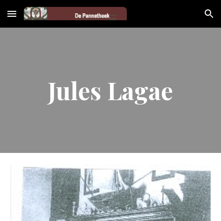
Skip to main content
Skip to navigation
Jules Lagae