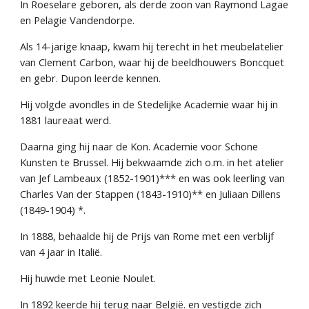
In Roeselare geboren, als derde zoon van Raymond Lagae 
en Pelagie Vandendorpe.
Als 14-jarige knaap, kwam hij terecht in het meubelatelier 
van Clement Carbon, waar hij de beeldhouwers Boncquet 
en gebr. Dupon leerde kennen.
Hij volgde avondles in de Stedelijke Academie waar hij in 
1881 laureaat werd.
Daarna ging hij naar de Kon. Academie voor Schone 
Kunsten te Brussel. Hij bekwaamde zich o.m. in het atelier 
van Jef Lambeaux (1852-1901)*** en was ook leerling van 
Charles Van der Stappen (1843-1910)** en Juliaan Dillens 
(1849-1904) *.
In 1888, behaalde hij de Prijs van Rome met een verblijf 
van 4 jaar in Italië.
Hij huwde met Leonie Noulet.
In 1892 keerde hij terug naar België. en vestigde zich 