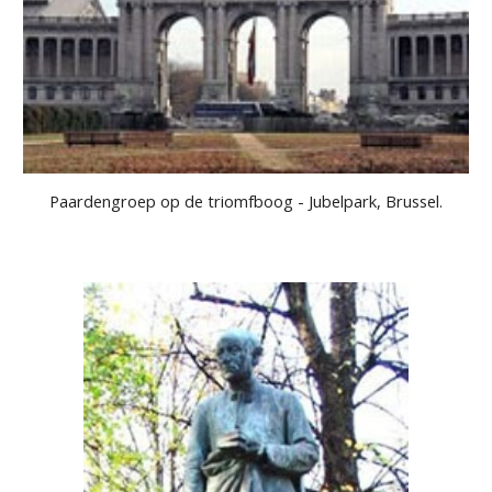
Paardengroep op de triomfboog - Jubelpark, Brussel.