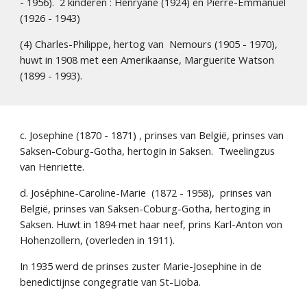
- 1956).  2 kinderen : Henryane (1924) en Pierre-Emmanuel 
(1926 - 1943)
(4) Charles-Philippe, hertog van  Nemours (1905 - 1970), 
huwt in 1908 met een Amerikaanse, Marguerite Watson 
(1899 - 1993).
c. Josephine (1870 - 1871) , prinses van België, prinses van 
Saksen-Coburg-Gotha, hertogin in Saksen.  Tweelingzus 
van Henriette.
d. Joséphine-Caroline-Marie  (1872 - 1958),  prinses van 
België, prinses van Saksen-Coburg-Gotha, hertoging in 
Saksen. Huwt in 1894 met haar neef, prins Karl-Anton von 
Hohenzollern, (overleden in 1911). 
In 1935 werd de prinses zuster Marie-Josephine in de 
benedictijnse congegratie van St-Lioba.