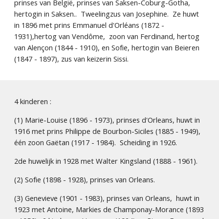
prinses van België, prinses van Saksen-Coburg-Gotha, 
hertogin in Saksen..  Tweelingzus van Josephine.  Ze huwt 
in 1896 met prins Emmanuel d'Orléans (1872 - 
1931),hertog van Vendôme,  zoon van Ferdinand, hertog 
van Alençon (1844 - 1910), en Sofie, hertogin van Beieren 
(1847 - 1897), zus van keizerin Sissi.
4 kinderen :
(1) Marie-Louise (1896 - 1973), prinses d'Orleans, huwt in 
1916 met prins Philippe de Bourbon-Siciles (1885 - 1949), 
één zoon Gaëtan (1917 - 1984).  Scheiding in 1926.
2de huwelijk in 1928 met Walter Kingsland (1888 - 1961). 
(2) Sofie (1898 - 1928), prinses van Orleans.
(3) Genevieve (1901 - 1983), prinses van Orleans,  huwt in 
1923 met Antoine, Markies de Champonay-Morance (1893 