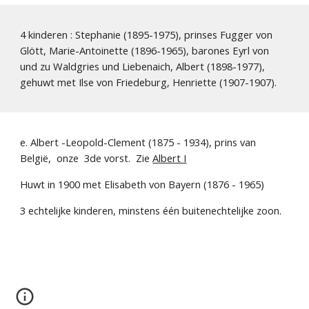
4 kinderen : Stephanie (1895-1975), prinses Fugger von 
Glött, Marie-Antoinette (1896-1965), barones Eyrl von 
und zu Waldgries und Liebenaich, Albert (1898-1977), 
gehuwt met Ilse von Friedeburg, Henriette (1907-1907).
e. Albert -Leopold-Clement (1875 - 1934), prins van 
België,  onze  3de vorst.  Zie 
Albert I
Huwt in 1900 met Elisabeth von Bayern (1876 - 1965)
3 echtelijke kinderen, minstens één buitenechtelijke zoon. 