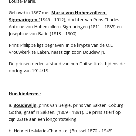
Louise-Marie.
Gehuwd in 1867 met 
Maria von Hohenzollern-
Sigmaringen 
(1845 - 1912), dochter van Prins Charles-
Antoine von Hohenzollern-Sigmaringen (1811 - 1885) en 
Joséphine von Bade (1813 - 1900).
Prins Philippe ligt begraven  in de krypte van de O.L. 
Vrouwkerk te Laken, naast zijn zoon Boudewijn.
De prinsen deden afstand van hun Duitse titels tijdens de 
oorlog van 1914/18.
Hun kinderen :
a. 
Boudewijn, 
prins van België, prins van Saksen-Coburg-
Gotha, graaf in Saksen. (1869 - 1891). De prins stierf op 
zijn 22ste aan een longontsteking.
b. Henriette-Marie-Charlotte  (Brussel 1870 - 1948), 