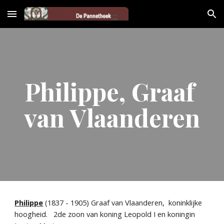
Skip to main content
Skip to navigation
Philippe, Graaf 
van Vlaanderen
Philippe
 (1837 - 1905) Graaf van Vlaanderen,  koninklijke 
hoogheid.   2de zoon van koning Leopold I en koningin 