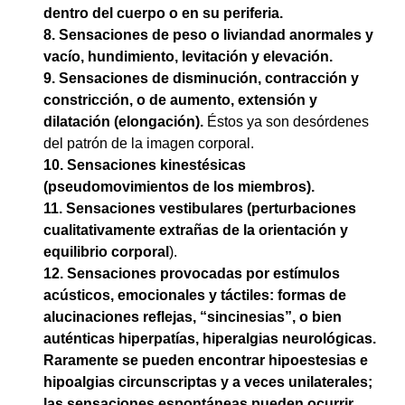
dentro del cuerpo o en su periferia.
8. Sensaciones de peso o liviandad anormales y
vacío, hundimiento, levitación y elevación.
9. Sensaciones de disminución, contracción y
constricción, o de aumento, extensión y
dilatación
(elongación).
Éstos ya son desórdenes
del patrón de la imagen corporal.
10. Sensaciones kinestésicas
(pseudomovimientos de los miembros).
11. Sensaciones vestibulares (perturbaciones
cualitativamente extrañas de la orientación y
equilibrio
corporal
).
12. Sensaciones provocadas por estímulos
acústicos, emocionales y táctiles: formas de
alucinaciones reflejas, “sincinesias”, o bien
auténticas hiperpatías, hiperalgias neurológicas.
Raramente se pueden encontrar hipoestesias e
hipoalgias circunscriptas y a veces unilaterales;
las sensaciones espontáneas pueden ocurrir