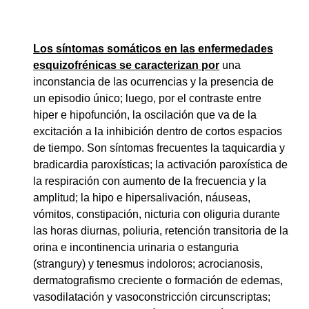
Los síntomas somáticos en las enfermedades
esquizofrénicas se caracterizan por
una
inconstancia de las ocurrencias y la presencia de
un episodio único; luego, por el contraste entre
hiper e hipofunción, la oscilación que va de la
excitación a la inhibición dentro de cortos espacios
de tiempo. Son síntomas frecuentes la taquicardia y
bradicardia paroxísticas; la activación paroxística de
la respiración con aumento de la frecuencia y la
amplitud; la hipo e hipersalivación, náuseas,
vómitos, constipación, nicturia con oliguria durante
las horas diurnas, poliuria, retención transitoria de la
orina e incontinencia urinaria o estanguria
(strangury) y tenesmus indoloros; acrocianosis,
dermatografismo creciente o formación de edemas,
vasodilatación y vasoconstricción circunscriptas;