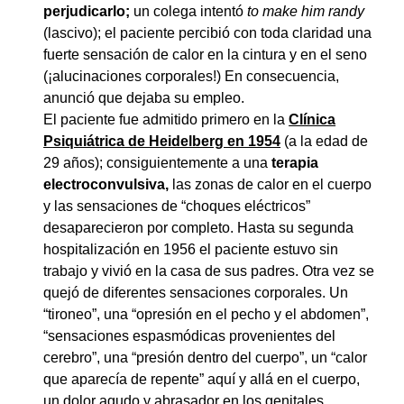
perjudicarlo;
un colega intentó
to make him randy
(lascivo); el paciente percibió con toda claridad una
fuerte sensación de calor en la cintura y en el seno
(¡alucinaciones corporales!) En consecuencia,
anunció que dejaba su empleo.
El paciente fue admitido primero en la
Clínica
Psiquiátrica de Heidelberg en 1954
(a la edad de
29 años); consiguientemente a una
terapia
electroconvulsiva,
las zonas de calor en el cuerpo
y las sensaciones de “choques eléctricos”
desaparecieron por completo. Hasta su segunda
hospitalización en 1956 el paciente estuvo sin
trabajo y vivió en la casa de sus padres. Otra vez se
quejó de diferentes sensaciones corporales. Un
“tironeo”, una “opresión en el pecho y el abdomen”,
“sensaciones espasmódicas provenientes del
cerebro”, una “presión dentro del cuerpo”, un “calor
que aparecía de repente” aquí y allá en el cuerpo,
un dolor agudo y abrasador en los genitales,