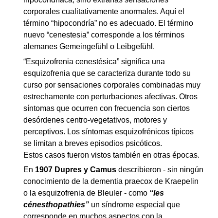
corporales cualitativamente anormales. Aquí el
término “hipocondría” no es adecuado. El término
nuevo “cenestesia” corresponde a los términos
alemanes Gemeingefühl o Leibgefühl.
“Esquizofrenia cenestésica” significa una
esquizofrenia que se caracteriza durante todo su
curso por sensaciones corporales combinadas muy
estrechamente con perturbaciones afectivas. Otros
síntomas que ocurren con frecuencia son ciertos
desórdenes centro-vegetativos, motores y
perceptivos. Los síntomas esquizofrénicos típicos
se limitan a breves episodios psicóticos.
Estos casos fueron vistos también en otras épocas.
En
1907 Dupres y Camus
describieron - sin ningún
conocimiento de la dementia praecox de Kraepelin
o la esquizofrenia de Bleuler - como
“les
cénesthopathies”
un síndrome especial que
corresponde en muchos aspectos con la