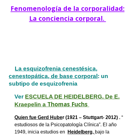
Fenomenología de la corporalidad:
La conciencia corporal.
La esquizofrenia cenestésica,
cenestopática, de base corporal
: un
subtipo de esquizofrenia
Ver
ESCUELA DE HEIDELBERG. De E.
Thomas Fuchs
Kraepelin a
Quien fue Gerd Hube
r (1921 – Stuttgart- 2012) .
“
estudiosos de la Psicopatología Clínica”. El año
1949, inicia estudios en
Heidelberg,
bajo la