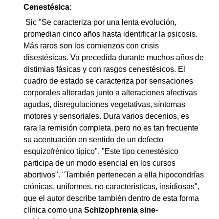
Cenestésica:
Sic "Se caracteriza por una lenta evolución,
promedian cinco años hasta identificar la psicosis.
Más raros son los comienzos con crisis
disestésicas. Va precedida durante muchos años de
distimias fásicas y con rasgos cenestésicos. El
cuadro de estado se caracteriza por sensaciones
corporales alteradas junto a alteraciones afectivas
agudas, disregulaciones vegetativas, síntomas
motores y sensoriales. Dura varios decenios, es
rara la remisión completa, pero no es tan frecuente
su acentuación en sentido de un defecto
esquizofrénico típico". "Este tipo cenestésico
participa de un modo esencial en los cursos
abortivos". "También pertenecen a ella hipocondrías
crónicas, uniformes, no características, insidiosas",
que el autor describe también dentro de esta forma
clínica como una
Schizophrenia sine-