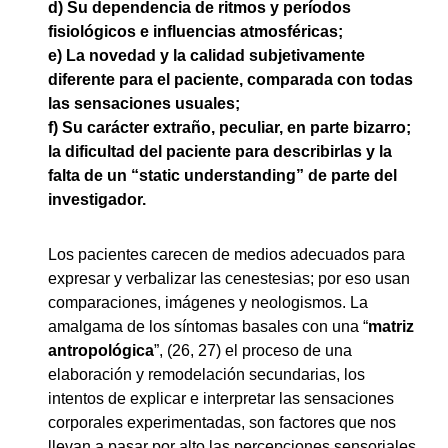
d) Su dependencia de ritmos y períodos
fisiológicos e influencias atmosféricas;
e) La novedad y la calidad subjetivamente
diferente para el paciente, comparada con todas
las sensaciones usuales;
f) Su carácter extraño, peculiar, en parte bizarro;
la dificultad del paciente para describirlas y la
falta de un “static understanding” de parte del
investigador.
Los pacientes carecen de medios adecuados para
expresar y verbalizar las cenestesias; por eso usan
comparaciones, imágenes y neologismos. La
amalgama de los síntomas basales con una “
matriz
antropológica
”, (26, 27) el proceso de una
elaboración y remodelación secundarias, los
intentos de explicar e interpretar las sensaciones
corporales experimentadas, son factores que nos
llevan a pasar por alto las percepciones sensoriales