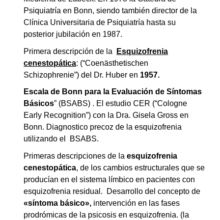
Psiquiatría en Bonn, siendo también director de la
Clínica Universitaria de Psiquiatría hasta su
posterior jubilación en 1987.
Primera descripción de la
Esquizofrenia
cenestopática
: (“Coenästhetischen
Schizophrenie”) del Dr. Huber en
1957.
Escala de Bonn para la Evaluación de Síntomas
Básicos
” (BSABS) . El estudio CER (“Cologne
Early Recognition”) con la Dra. Gisela Gross en
Bonn. Diagnostico precoz de la esquizofrenia
utilizando el BSABS.
Primeras descripciones de la
esquizofrenia
cenestopática
, de los cambios estructurales que se
producían en el sistema límbico en pacientes con
esquizofrenia residual. Desarrollo del concepto de
«síntoma básico»,
intervención en las fases
prodrómicas de la psicosis en esquizofrenia. (la