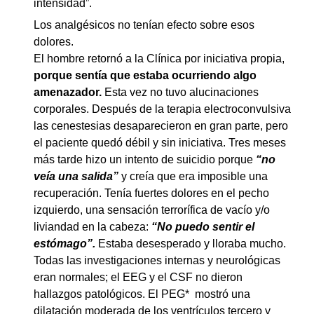
intensidad”.
Los analgésicos no tenían efecto sobre esos
dolores.
El hombre retornó a la Clínica por iniciativa propia,
porque sentía que estaba ocurriendo algo
amenazador.
Esta vez no tuvo alucinaciones
corporales. Después de la terapia electroconvulsiva
las cenestesias desaparecieron en gran parte, pero
el paciente quedó débil y sin iniciativa. Tres meses
más tarde hizo un intento de suicidio porque
“no
veía una salida”
y creía que era imposible una
recuperación. Tenía fuertes dolores en el pecho
izquierdo, una sensación terrorífica de vacío y/o
liviandad en la cabeza:
“No puedo sentir el
estómago”.
Estaba desesperado y lloraba mucho.
Todas las investigaciones internas y neurológicas
eran normales; el EEG y el CSF no dieron
hallazgos patológicos. El PEG* mostró una
dilatación moderada de los ventrículos tercero y