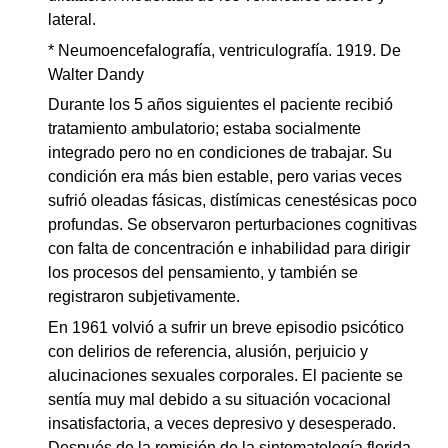
lateral.
* Neumoencefalografía, ventriculografía. 1919. De
Walter Dandy
Durante los 5 años siguientes el paciente recibió
tratamiento ambulatorio; estaba socialmente
integrado pero no en condiciones de trabajar. Su
condición era más bien estable, pero varias veces
sufrió oleadas fásicas, distímicas cenestésicas poco
profundas. Se observaron perturbaciones cognitivas
con falta de concentración e inhabilidad para dirigir
los procesos del pensamiento, y también se
registraron subjetivamente.
En 1961 volvió a sufrir un breve episodio psicótico
con delirios de referencia, alusión, perjuicio y
alucinaciones sexuales corporales. El paciente se
sentía muy mal debido a su situación vocacional
insatisfactoria, a veces depresivo y desesperado.
Después de la remisión de la sintomatología florida