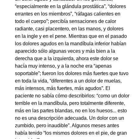
“especialmente en la glándula prostática”, “dolores
errantes en los miembros”, “ráfagas calientes en
todo el cuerpo”; percibía sensaciones de calor
radiante, casi placentero, en las manos, y dolores
en la ingle y en el pene. Mientras que en el pasado
los dolores agudos en la mandíbula inferior habían
aparecido sólo algunas veces y más bien a la
derecha que a la izquierda, ahora este dolor se
hacía muy intenso, y a la noche era “apenas
soportable”; fueron los dolores más fuertes que tuvo
en toda la vida, “diferentes a un dolor de muelas,
más intensos, más fuertes, más agudos”. El
paciente no sabía cómo describirlos: “como un dolor
terrible en la mandíbula, pero totalmente diferente,
más en las partes blandas, no en los huesos... esto
no es una descripción adecuada. Un dolor con un
zumbido, pero inaudible”. Algunos meses antes
había tenido “los mismos dolores en el pie, de gran