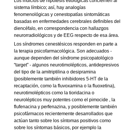
Los indicios de hipótesis etiológicas conciernen al
sistema límbico; así, hay analogías
fenomenológicas y cenestopatías sintomáticas
basadas en enfermedades cerebrales definibles del
diencéfalo, en correspondencia con hallazgos
neurorradiológicos y de EEG respecto de esa área.
Los síndromes cenestésicos responden en parte a
la terapia psicofarmacológica. Son adecuados -
aunque dependen del síndrome psicopatológico
“target” - algunos neurotimolépticos, antidepresivos
del tipo de la amitriptilina o desipramina
(posiblemente también inhibidores 5-HT de la
recaptación, como la fluvoxamina o la fluoxetina),
neurotimolépticos como la tioridacina o
neurolépticos muy potentes como el pimocide , la
flufenacina y perfenazina, y posiblemente también
psicofármacos recientemente desarrollados que
actúan tanto sobre los síntomas positivos como
sobre los síntomas básicos, por ejemplo la