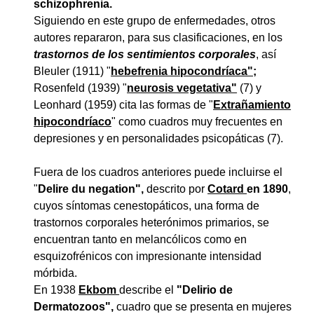
schizophrenia.
Siguiendo en este grupo de enfermedades, otros
autores repararon, para sus clasificaciones, en los
trastornos de los sentimientos corporales
, así
Bleuler (1911) "
hebefrenia hipocondríaca";
Rosenfeld (1939) "
neurosis vegetativa"
(7) y
Leonhard (1959) cita las formas de "
Extrañamiento
hipocondríaco
" como cuadros muy frecuentes en
depresiones y en personalidades psicopáticas (7).
Fuera de los cuadros anteriores puede incluirse el
"
Delire du negation",
descrito por
Cotard
en 1890
,
cuyos síntomas cenestopáticos, una forma de
trastornos corporales heterónimos primarios, se
encuentran tanto en melancólicos como en
esquizofrénicos con impresionante intensidad
mórbida.
En 1938
Ekbom
describe el
"Delirio de
Dermatozoos",
cuadro que se presenta en mujeres