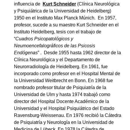
influencia de
Kurt Schneider
(Clínica Neurológica
y Psiquiátrica de la Universidad de Heidelberg)
1950 en el Instituto Max Planck Múnich. En 1957,
profesor, sucede a su maestro Kurt Schneider en el
Instituto Heidelberg, tesis con el trabajo de
“
Cuadros Psicopatológicos y
Neumoencefalográficos de las Psicosis
Endógenas
” . Desde 1955 hasta 1962 director de la
Clínica Neurológica y el Departamento de
Neurorradiología de Heidelberg. En 1961, fue
incorporado como profesor en el Hospital Mental de
la Universidad Weitbrecht en Bonn. En 1968 fue
nombrado profesor titular de Psiquiatría de la
Universidad de Ulm y hasta 1974 trabajó como
director del Hospital Docente Académico de la
Universidad y el Hospital Psiquiátrico del Estado
Ravensburg-Weissenau. En 1976 recibió la Cátedra
de Psiquiatría y Neurología en la Universidad de
Medicina de Lübeck. En 1978 la Cátedra de