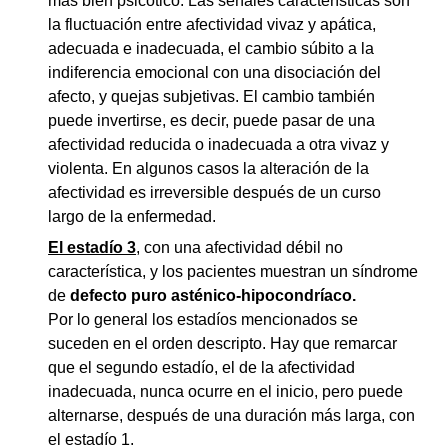
más bien psicótico. Las señales características son
la fluctuación entre afectividad vivaz y apática,
adecuada e inadecuada, el cambio súbito a la
indiferencia emocional con una disociación del
afecto, y quejas subjetivas. El cambio también
puede invertirse, es decir, puede pasar de una
afectividad reducida o inadecuada a otra vivaz y
violenta. En algunos casos la alteración de la
afectividad es irreversible después de un curso
largo de la enfermedad.
El estadío 3
, con una afectividad débil no
característica, y los pacientes muestran un síndrome
de
defecto puro asténico-hipocondríaco.
Por lo general los estadíos mencionados se
suceden en el orden descripto. Hay que remarcar
que el segundo estadío, el de la afectividad
inadecuada, nunca ocurre en el inicio, pero puede
alternarse, después de una duración más larga, con
el estadío 1.