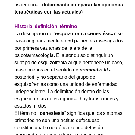
risperidona. (
Interesante comparar las opciones
terapéuticas con las actuales
)
Historia, definición, término
La descripción de “
esquizofrenia cenestésica
” se
basa originariamente en 50 pacientes investigados
por primera vez antes de la era de la
psicofarmacología. El autor quiso distinguir un
subtipo de esquizofrenia al que pertenece un caso,
más o menos en el sentido de
nominatio fit
a
posteriori, y no separarlo del grupo de
esquizofrenias como una unidad de enfermedad
independiente. La delimitación dentro de las
esquizofrenias no es rigurosa; hay transiciones y
estados mixtos.
El término
“cenestesia
” significa que los síntomas
primarios no son una actitud defectuosa
constitucional o neurótica, o una delusión
hipocondríaca, sino extrañas sensaciones