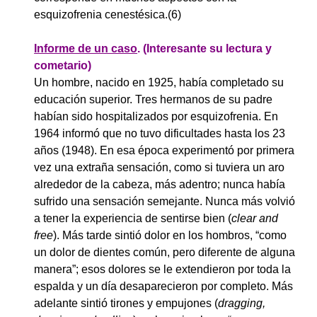
esquizofrenia cenestésica.(6)
Informe de un caso
. (Interesante su lectura y
cometario)
Un hombre, nacido en 1925, había completado su
educación superior. Tres hermanos de su padre
habían sido hospitalizados por esquizofrenia. En
1964 informó que no tuvo dificultades hasta los 23
años (1948). En esa época experimentó por primera
vez una extraña sensación, como si tuviera un aro
alrededor de la cabeza, más adentro; nunca había
sufrido una sensación semejante. Nunca más volvió
a tener la experiencia de sentirse bien (
clear and
free
). Más tarde sintió dolor en los hombros, “como
un dolor de dientes común, pero diferente de alguna
manera”; esos dolores se le extendieron por toda la
espalda y un día desaparecieron por completo. Más
adelante sintió tirones y empujones (
dragging,