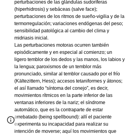
perturbaciones de las glándulas sudoríferas
(hiperhidrosis) y sebáceas (salve face);
perturbaciones de los ritmos de sueño-vigilia y de la
termorregulación; variaciones endógenas del peso;
sensibilidad patológica al cambio del clima y
midriasis inicial.
Las perturbaciones motoras ocurren también
episódicamente y en especial al comienzo; un
ligero temblor de los dedos y las manos, los labios y
la lengua; paroxismos de un temblor más
pronunciado, similar al temblor causado por el frío
(Kältezittern, Hess); accesos tetaniformes y átonos;
el así llamado “síntoma del conejo”, es decir,
movimientos rítmicos en la parte inferior de las
ventanas inferiores de la nariz; el síndrome
automático, que es la contraparte de estar
arrebatado (being spellbound): allí el paciente
experimenta su incapacidad para realizar su
intención de moverse; aquí los movimientos que