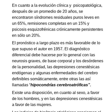
En cuanto a la evolución clínica y psicopatológica,
después de un promedio de 20 años, se
encontraron síndromes residuales puros leves en
un 65%, remisiones completas en un 15% y
psicosis esquizofrénicas crónicamente persistentes
en sólo un 20%.
El pronóstico a largo plazo es más favorable de lo
que supuso el autor en 1957. El diagnóstico
diferencial debe hacerse por lo general con las
neurosis graves, de base corporal y los desórdenes
de la personalidad, las depresiones cenestésicas
endógenas y algunas enfermedades del cerebro
definibles somáticamente, entre otras las así
llamadas “
hipocondrías cerebroatróficas”.
Existe una disposición, en cuanto al sexo, a favor
de los hombres, y en las depresiones cenestésicas
a favor de las mujeres.