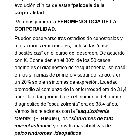
evolución clínica de estas “
psicosis de la
corporalidad”.
Veamos primero la
FENOMENOLOGIA DE LA
CORPORALIDAD.
Pueden observarse tres estadíos de cenestesias y
alteraciones emocionales, incluso las “crisis
disestésicas” en el curso del desorden. De acuerdo
con K. Schneider, en el 80% de los 50 casos
originales el diagnóstico de “esquizofrenia” se basó
en los síntomas de primero y segundo rango, y en
un 20% sólo en síntomas de expresión. La edad
promedio al comienzo de la enfermedad era de 31,4
años; la edad promedio en el momento del primer
diagnóstico de “esquizofrenia” era de 38,4 años.
Vemos las relaciones con la “
esquizofrenia
latente”
(
E. Bleuler
), los
“síndromes de falla
juvenil asténica
” y otras formas abortivas de
psicosíndromes ideopáticos
.