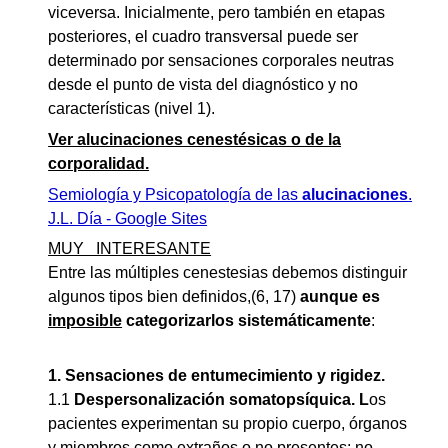
viceversa. Inicialmente, pero también en etapas
posteriores, el cuadro transversal puede ser
determinado por sensaciones corporales neutras
desde el punto de vista del diagnóstico y no
características (nivel 1).
Ver alucinaciones cenestésicas o de la
corporalidad.
Semiología y Psicopatología de las
alucinaciones
.
J.L. Día - Google Sites
MUY INTERESANTE
Entre las múltiples cenestesias debemos distinguir
algunos tipos bien definidos,(6, 17)
aunque es
imposible
categorizarlos sistemáticamente
:
1. Sensaciones de entumecimiento y rigidez.
1.1
Despersonalización somatopsíquica. L
os
pacientes experimentan su propio cuerpo, órganos
y miembros como extraños o no presentes: no