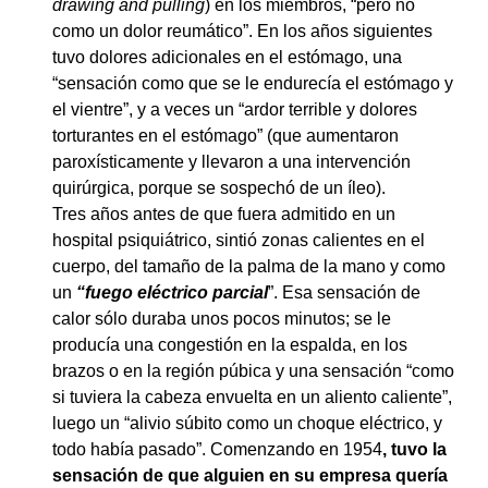
drawing and pulling
) en los miembros, “pero no
como un dolor reumático”. En los años siguientes
tuvo dolores adicionales en el estómago, una
“sensación como que se le endurecía el estómago y
el vientre”, y a veces un “ardor terrible y dolores
torturantes en el estómago” (que aumentaron
paroxísticamente y llevaron a una intervención
quirúrgica, porque se sospechó de un íleo).
Tres años antes de que fuera admitido en un
hospital psiquiátrico, sintió zonas calientes en el
cuerpo, del tamaño de la palma de la mano y como
un
“fuego eléctrico parcial
”. Esa sensación de
calor sólo duraba unos pocos minutos; se le
producía una congestión en la espalda, en los
brazos o en la región púbica y una sensación “como
si tuviera la cabeza envuelta en un aliento caliente”,
luego un “alivio súbito como un choque eléctrico, y
todo había pasado”. Comenzando en 1954
, tuvo la
sensación de que alguien en su empresa quería