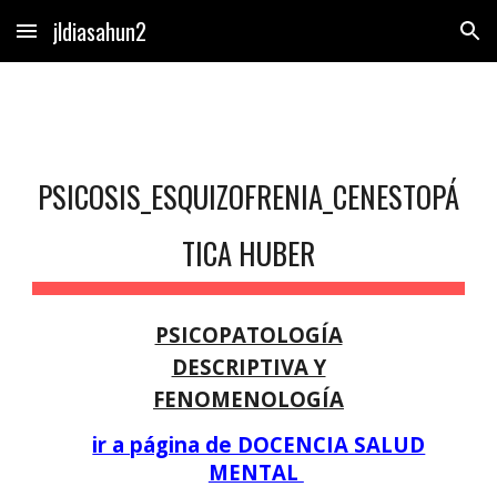
jldiasahun2
Skip to main content
Skip to navigation
PSICOSIS_ESQUIZOFRENIA_CENESTOPÁ
TICA HUBER
PSICOPATOLOGÍA
DESCRIPTIVA Y
FENOMENOLOGÍA
ir a página de DOCENCIA SALUD
MENTAL